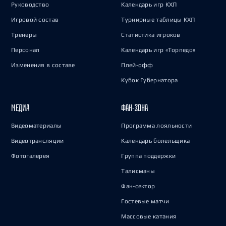
Руководство
Календарь игр КХЛ
Игровой состав
Турнирные таблицы КХЛ
Тренеры
Статистика игроков
Персонал
Календарь игр «Торпедо»
Изменения в составе
Плей-офф
Кубок Губернатора
МЕДИА
ФАН-ЗОНА
Видеоматериалы
Программа лояльности
Видеотрансляции
Календарь болельщика
Фотогалерея
Группа поддержки
Талисманы
Фан-сектор
Гостевые матчи
Массовые катания