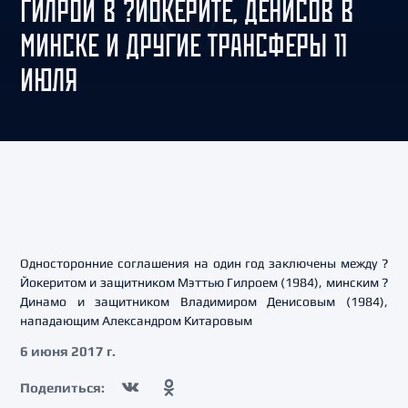
ГИЛРОЙ В ?ЙОКЕРИТЕ, ДЕНИСОВ В
МИНСКЕ И ДРУГИЕ ТРАНСФЕРЫ 11
ИЮЛЯ
Односторонние соглашения на один год заключены между ?
Йокеритом и защитником Мэттью Гилроем (1984), минским ?
Динамо и защитником Владимиром Денисовым (1984),
нападающим Александром Китаровым
6 июня 2017 г.
Поделиться: