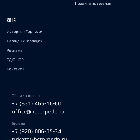
Правила поведения
КЛУБ
История «Торпедо»
Легенды «Торпедо»
Реклама
СДЮШОР
Контакты
Общие вопросы
+7 (831) 465-16-60
office@hctorpedo.ru
Билеты
+7 (920) 006-05-34
tickets@hctorpedo.ru