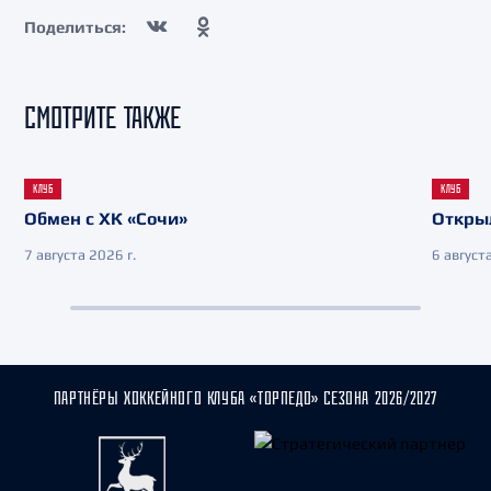
Поделиться:
СМОТРИТЕ ТАКЖЕ
КЛУБ
КЛУБ
Обмен с ХК «Сочи»
Откры
7 августа 2026 г.
6 августа
ПАРТНЁРЫ ХОККЕЙНОГО КЛУБА «ТОРПЕДО» СЕЗОНА 2026/2027