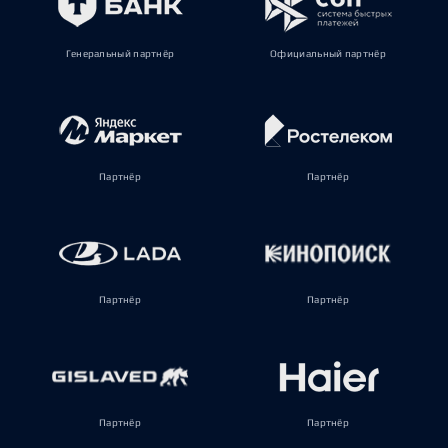
Генеральный партнёр
Официальный партнёр
Партнёр
Партнёр
Партнёр
Партнёр
Партнёр
Партнёр