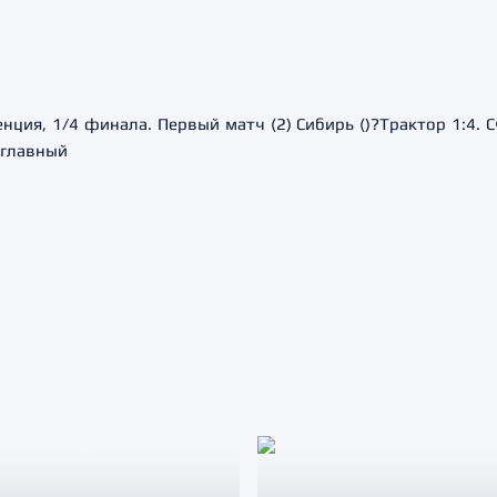
ия, 1/4 финала. Первый матч (2) Сибирь ()?Трактор 1:4. C
 главный