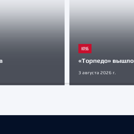
КЛУБ
в
«Торпедо» вышло 
3 августа 2026 г.