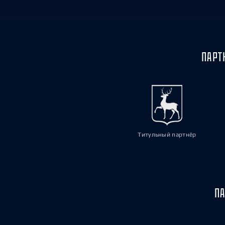
ПАРТ
Титульный партнёр
ПА