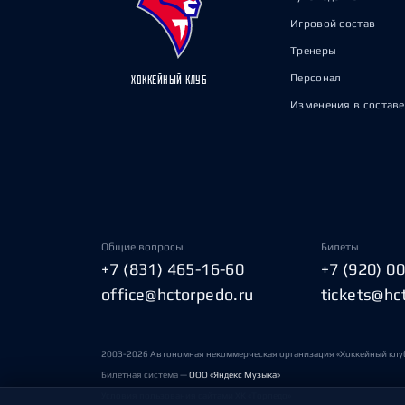
Игровой состав
Тренеры
Персонал
ХОККЕЙНЫЙ КЛУБ
Изменения в составе
Общие вопросы
Билеты
+7 (831) 465-16-60
+7 (920) 0
office@hctorpedo.ru
tickets@hc
2003-2026 Автономная некоммерческая организация «Хоккейный клу
Билетная система —
ООО «Яндекс Музыка»
Условия пользования сайтами ХК «Торпедо»