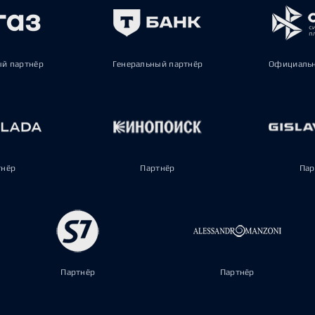
ый партнёр
Генеральный партнёр
Официальн
тнёр
Партнёр
Пар
Партнёр
Партнёр