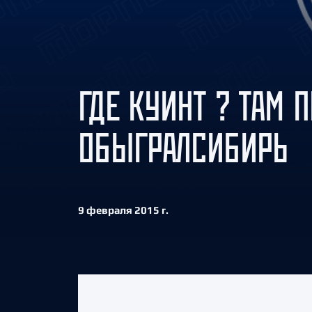
Локомотив
Северсталь
ЦСКА
Шанхайские Драконы
ГДЕ КУИНТ ? ТАМ 
ОБЫГРАЛСИБИРЬ
9 февраля 2015 г.