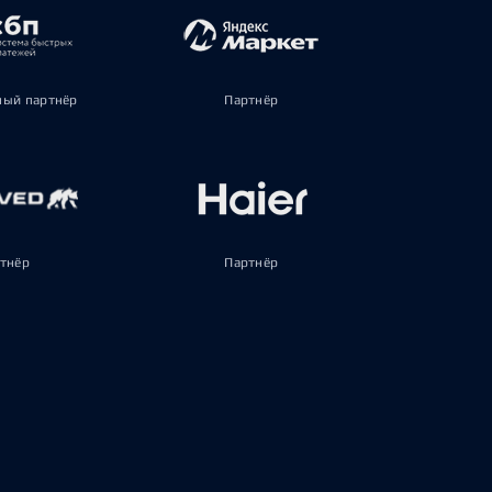
ый партнёр
Партнёр
тнёр
Партнёр