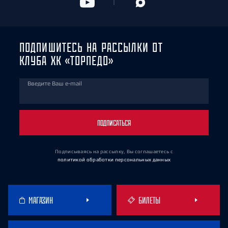
ПОДПИШИТЕСЬ НА РАССЫЛКИ ОТ
КЛУБА ХК «ТОРПЕДО»
Введите Ваш e-mail
ПОДПИСАТЬСЯ
Подписываясь на рассылку, Вы соглашаетесь
с
политикой обработки персональных данных
МАГАЗИН
БИЛЕТЫ