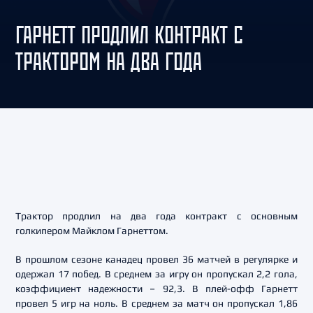
ГАРНЕТТ ПРОДЛИЛ КОНТРАКТ С
ТРАКТОРОМ НА ДВА ГОДА
Трактор продлил на два года контракт с основным
голкипером Майклом Гарнеттом.
В прошлом сезоне канадец провел 36 матчей в регулярке и
одержал 17 побед. В среднем за игру он пропускал 2,2 гола,
коэффициент надежности – 92,3. В плей-офф Гарнетт
провел 5 игр на ноль. В среднем за матч он пропускал 1,86