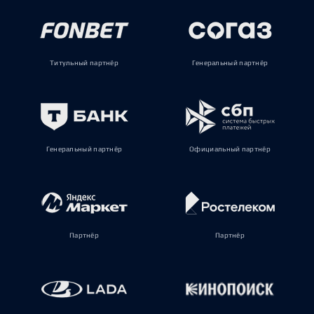
Титульный партнёр
Генеральный партнёр
Генеральный партнёр
Официальный партнёр
Партнёр
Партнёр