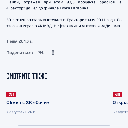
шайбы, отражая при этом 93,3 процента бросков, а
«Трактор» дошел до финала Кубка Гагарина.
30-летний вратарь выступает в Тракторе с мая 2011 года. До
этого он играл в ХК МВД, Нефтехимик и московском Динамо.
1 мая 2013 г.
Поделиться:
СМОТРИТЕ ТАКЖЕ
КЛУБ
КЛУБ
Обмен с ХК «Сочи»
Откры
7 августа 2026 г.
6 августа