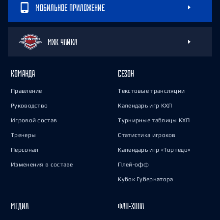
МОБИЛЬНОЕ ПРИЛОЖЕНИЕ
МХК ЧАЙКА
КОМАНДА
СЕЗОН
Правление
Текстовые трансляции
Руководство
Календарь игр КХЛ
Игровой состав
Турнирные таблицы КХЛ
Тренеры
Статистика игроков
Персонал
Календарь игр «Торпедо»
Изменения в составе
Плей-офф
Кубок Губернатора
МЕДИА
ФАН-ЗОНА