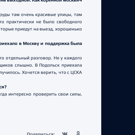
пруды там очень красивые улицы, там
что практически не было свободного
оторые приедут на выезд, хорошенько
приехало в Москву и поддержка была
о отдельный разговор. Не у каждого
ьщиков слышно. В Подольск приехала
лучилось. Хочется верить, что с ЦСКА
ся?
гда интересно проверить свои силы,
Поделиться: