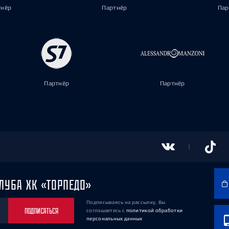
тнёр
Партнёр
Пар
Партнёр
Партнёр
ЛУБА ХК «ТОРПЕДО»
Подписываясь на рассылку, Вы
ПОДПИСАТЬСЯ
соглашаетесь
с
политикой обработки
персональных данных