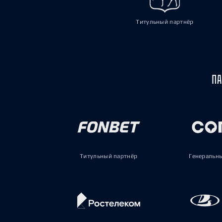
Титульный партнёр
ПА
Титульный партнёр
Генеральн