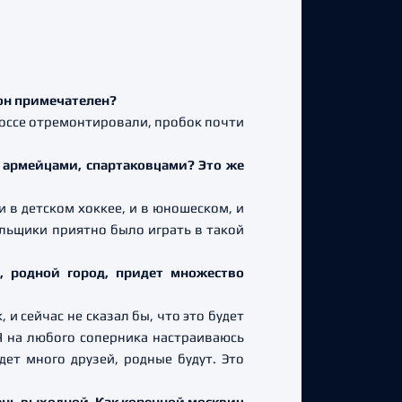
 он примечателен?
шоссе отремонтировали, пробок почти
 армейцами, спартаковцами? Это же
и в детском хоккее, и в юношеском, и
льщики приятно было играть в такой
, родной город, придет множество
и сейчас не сказал бы, что это будет
Я на любого соперника настраиваюсь
ет много друзей, родные будут. Это
ень выходной. Как коренной москвич