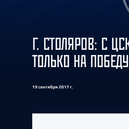
Локомотив
Северсталь
ЦСКА
Шанхайские Драконы
Г. СТОЛЯРОВ: С Ц
ТОЛЬКО НА ПОБЕДУ
19 сентября 2017 г.