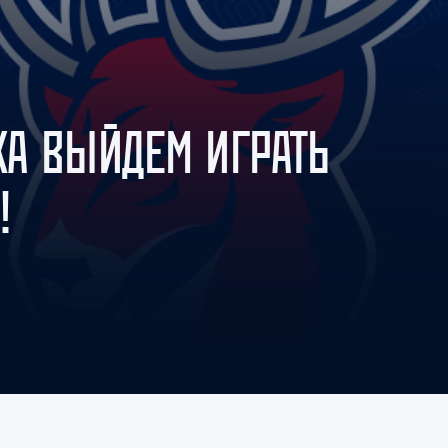
Амур
Барыс
Салават Юлаев
Сибирь
СКА ВЫЙДЕМ ИГРАТЬ
!