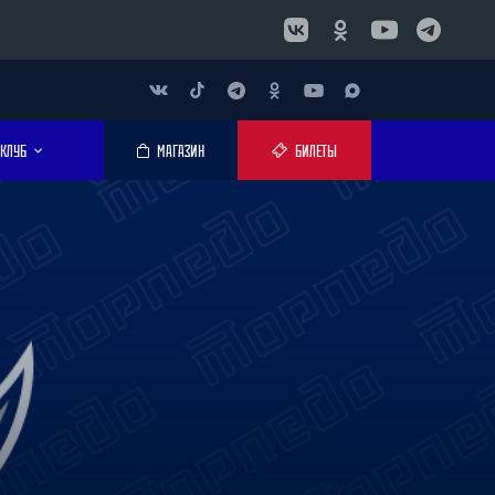
КЛУБ
МАГАЗИН
БИЛЕТЫ