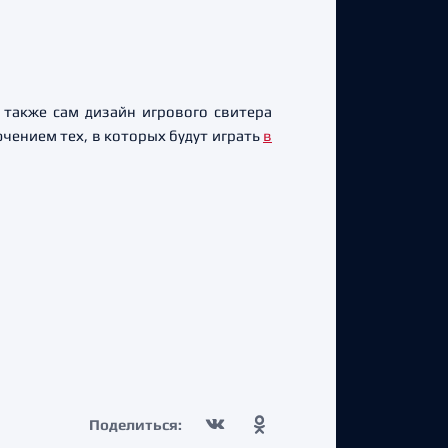
 также сам дизайн игрового свитера
чением тех, в которых будут играть
в
Поделиться: