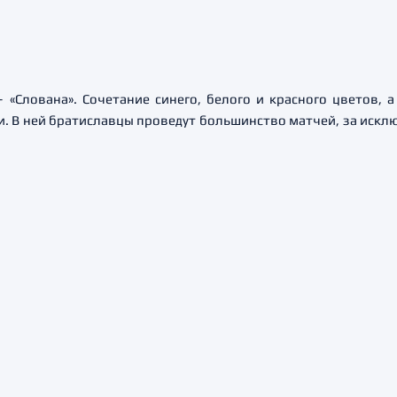
«Слована». Сочетание синего, белого и красного цветов, а
 В ней братиславцы проведут большинство матчей, за исклю