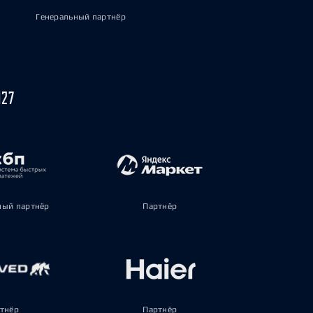
Генеральный партнёр
027
ый партнёр
Партнёр
тнёр
Партнёр