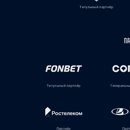
Титульный партнёр
ПА
Титульный партнёр
Генеральн
Партнёр
Пар