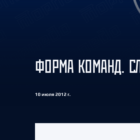
Локомотив
Северсталь
ЦСКА
Шанхайские Драконы
ФОРМА КОМАНД. С
10 июля 2012 г.