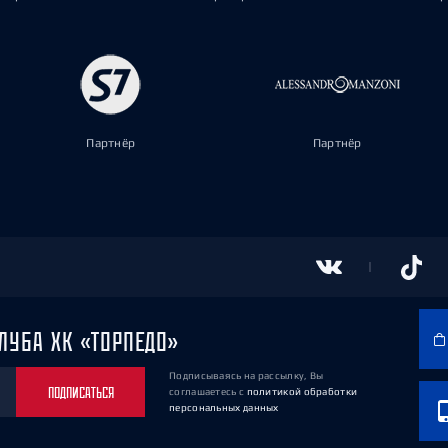
Партнёр
Партнёр
ЛУБА ХК «ТОРПЕДО»
Подписываясь на рассылку, Вы
ПОДПИСАТЬСЯ
соглашаетесь
с
политикой обработки
персональных данных