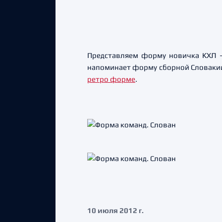
Представляем форму новичка КХЛ – 
напоминает форму сборной Словакии.
ретро форме
.
10 июля 2012 г.