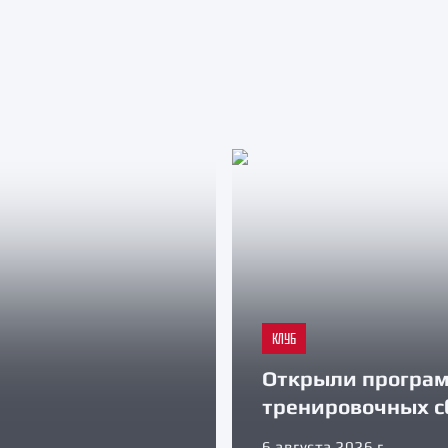
КЛУБ
Открыли програ
тренировочных с
6 августа 2026 г.