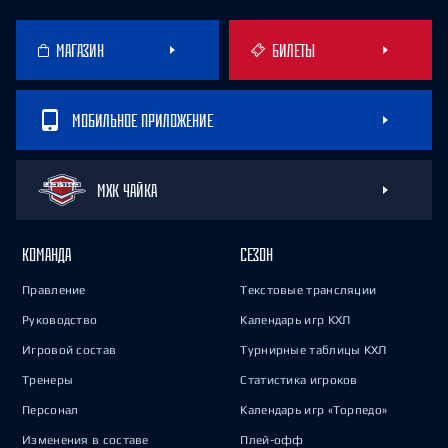
МАГАЗИН
БИЛЕТЫ
МОБИЛЬНОЕ ПРИЛОЖЕНИЕ
МХК ЧАЙКА
КОМАНДА
СЕЗОН
Правление
Текстовые трансляции
Руководство
Календарь игр КХЛ
Игровой состав
Турнирные таблицы КХЛ
Тренеры
Статистика игроков
Персонал
Календарь игр «Торпедо»
Изменения в составе
Плей-офф