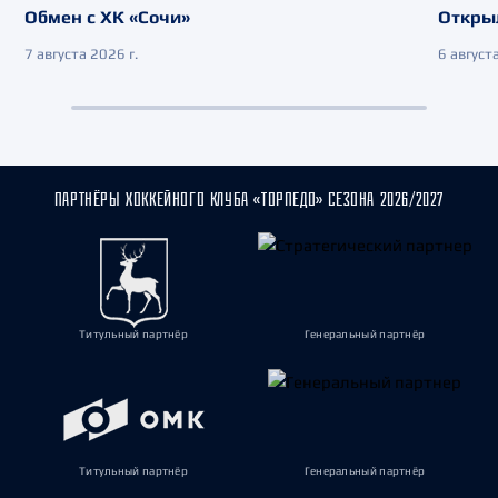
Обмен с ХК «Сочи»
Откры
7 августа 2026 г.
6 августа
ПАРТНЁРЫ ХОККЕЙНОГО КЛУБА «ТОРПЕДО» СЕЗОНА 2026/2027
Титульный партнёр
Генеральный партнёр
Титульный партнёр
Генеральный партнёр