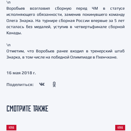
\n
Воробьев возглавил сборную перед ЧМ в статусе
исполняющего обязанности, заменив покинувшего команду
Олега Знарка. На турнире сборная России впервые за 5 лет
осталась без медалей, уступив в четвертьфинале сборной
Канады.
\n
Отметим, что Воробьев ранее входил в тренерский штаб
Знарка, в том числе на победной Олимпиаде в Пхенчхане.
16 мая 2018 г.
Поделиться:
СМОТРИТЕ ТАКЖЕ
КЛУБ
КЛУБ