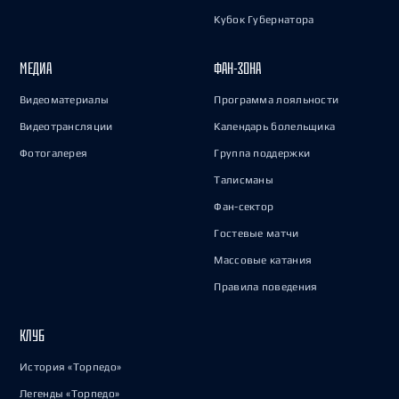
Кубок Губернатора
МЕДИА
ФАН-ЗОНА
Видеоматериалы
Программа лояльности
Видеотрансляции
Календарь болельщика
Фотогалерея
Группа поддержки
Талисманы
Фан-сектор
Гостевые матчи
Массовые катания
Правила поведения
КЛУБ
История «Торпедо»
Легенды «Торпедо»