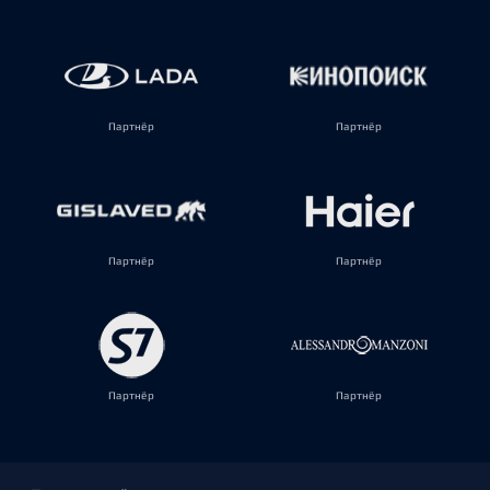
Партнёр
Партнёр
Партнёр
Партнёр
Партнёр
Партнёр