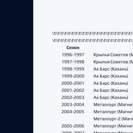
\t\t\t\t\t\t\t\t\t\t\t\t\t\t\t\t\t\t\t\t\t\t\
\t\t\t\t\t\t\t\t\t\t\t\t\t\t\t\t\t\t\t\t\t\t\
Сезон
1996-1997
Крылья Советов (
1997-1998
Крылья Советов (
1998-1999
Ак Барс (Казань)
1999-2000
Ак Барс (Казань)
2000-2001
Ак Барс (Казань)
2001-2002
Ак Барс (Казань)
2002-2003
Ак Барс (Казань)
2003-2004
Металлург (Магни
2004-2005
Металлург (Магни
Металлург-2 (Маг
2005-2006
Металлург (Магни
2006-2007
Металлург (Магни