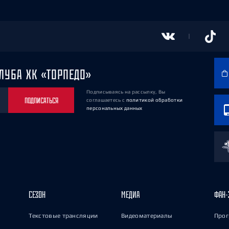
ЛУБА ХК «ТОРПЕДО»
Подписываясь на рассылку, Вы
ПОДПИСАТЬСЯ
соглашаетесь
с
политикой обработки
персональных данных
СЕЗОН
МЕДИА
ФАН-
Текстовые трансляции
Видеоматериалы
Прог