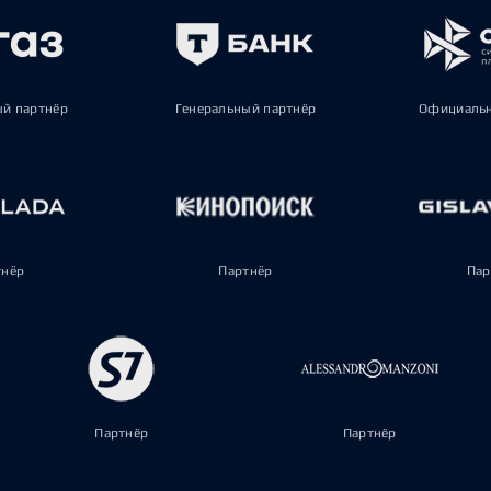
ый партнёр
Генеральный партнёр
Официальн
тнёр
Партнёр
Пар
Партнёр
Партнёр