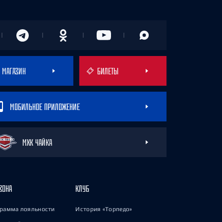
МАГАЗИН
БИЛЕТЫ
МОБИЛЬНОЕ ПРИЛОЖЕНИЕ
МХК ЧАЙКА
ЗОНА
КЛУБ
рамма лояльности
История «Торпедо»