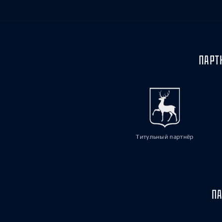
ПАРТ
Титульный партнёр
ПА