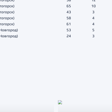
тогорск)
65
10
тогорск)
43
3
тогорск)
58
4
тогорск)
61
4
Новгород)
53
5
Новгород)
24
3