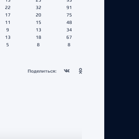
22
32
91
17
20
75
11
15
48
9
13
34
13
18
67
5
8
8
Поделиться: