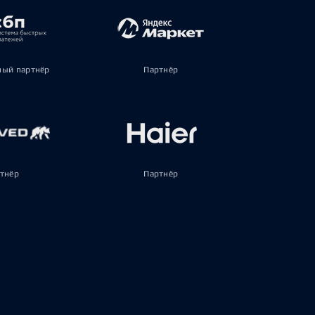
ый партнёр
Партнёр
тнёр
Партнёр