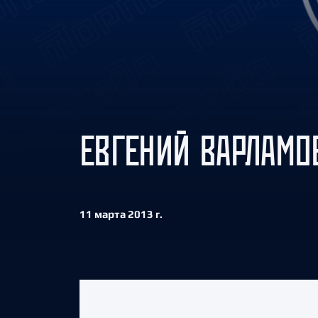
Локомотив
Северсталь
ЦСКА
Шанхайские Драконы
ЕВГЕНИЙ ВАРЛАМО
11 марта 2013 г.