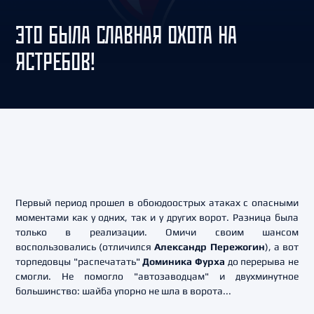
ЭТО БЫЛА СЛАВНАЯ ОХОТА НА
ЯСТРЕБОВ!
Первый период прошел в обоюдоострых атаках с опасными
моментами как у одних, так и у других ворот. Разница была
только в реализации. Омичи своим шансом
воспользовались (отличился
Александр Пережогин
), а вот
торпедовцы "распечатать"
Доминика Фурха
до перерыва не
смогли. Не помогло "автозаводцам" и двухминутное
большинство: шайба упорно не шла в ворота...