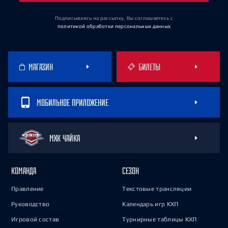
Подписываясь на рассылку, Вы соглашаетесь
с
политикой обработки персональных данных
МАГАЗИН
БИЛЕТЫ
МОБИЛЬНОЕ ПРИЛОЖЕНИЕ
МХК ЧАЙКА
КОМАНДА
СЕЗОН
Правление
Текстовые трансляции
Руководство
Календарь игр КХЛ
Игровой состав
Турнирные таблицы КХЛ