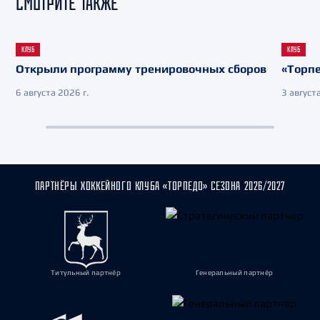
СМОТРИТЕ ТАКЖЕ
КЛУБ
КЛУБ
Открыли программу тренировочных сборов
«Торпе
6 августа 2026 г.
3 августа
ПАРТНЁРЫ ХОККЕЙНОГО КЛУБА «ТОРПЕДО» СЕЗОНА 2026/2027
Титульный партнёр
Генеральный партнёр