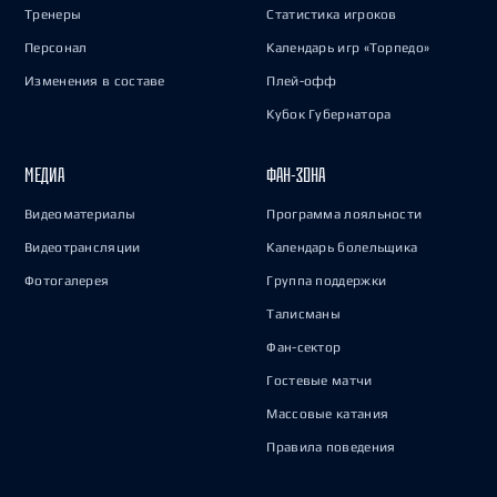
Тренеры
Статистика игроков
Персонал
Календарь игр «Торпедо»
Изменения в составе
Плей-офф
Кубок Губернатора
МЕДИА
ФАН-ЗОНА
Видеоматериалы
Программа лояльности
Видеотрансляции
Календарь болельщика
Фотогалерея
Группа поддержки
Талисманы
Фан-сектор
Гостевые матчи
Массовые катания
Правила поведения