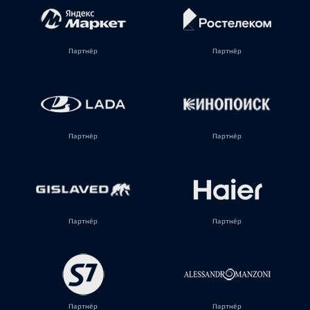
Партнёр
Партнёр
Партнёр
Партнёр
Партнёр
Партнёр
Партнёр
Партнёр