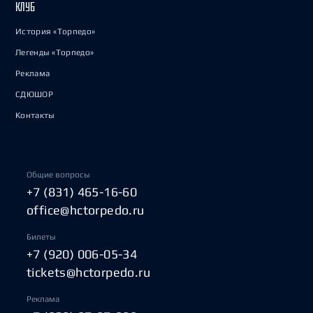
КЛУБ
История «Торпедо»
Легенды «Торпедо»
Реклама
СДЮШОР
Контакты
Общие вопросы
+7 (831) 465-16-60
office@hctorpedo.ru
Билеты
+7 (920) 006-05-34
tickets@hctorpedo.ru
Реклама