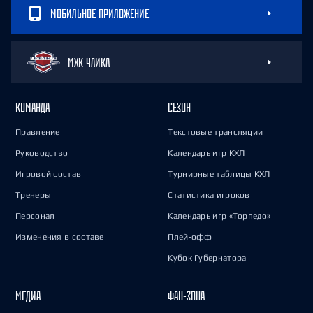
МОБИЛЬНОЕ ПРИЛОЖЕНИЕ
МХК ЧАЙКА
КОМАНДА
СЕЗОН
Правление
Текстовые трансляции
Руководство
Календарь игр КХЛ
Игровой состав
Турнирные таблицы КХЛ
Тренеры
Статистика игроков
Персонал
Календарь игр «Торпедо»
Изменения в составе
Плей-офф
Кубок Губернатора
МЕДИА
ФАН-ЗОНА