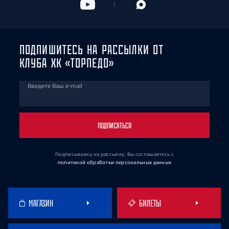
ПОДПИШИТЕСЬ НА РАССЫЛКИ ОТ
КЛУБА ХК «ТОРПЕДО»
Введите Ваш e-mail
ПОДПИСАТЬСЯ
Подписываясь на рассылку, Вы соглашаетесь
с
политикой обработки персональных данных
МАГАЗИН
БИЛЕТЫ