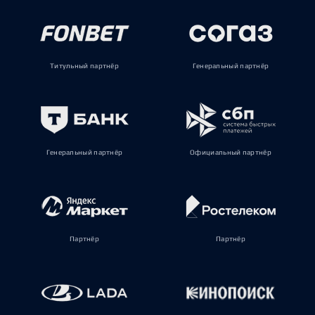
Титульный партнёр
Генеральный партнёр
Генеральный партнёр
Официальный партнёр
Партнёр
Партнёр