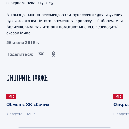
североамериканскую еду.
В команде мне порекомендовали приложение для изучения
русского языка. Много времени я провожу с Саболичем и
Волченковым, так что они помогают мне все переводить", -
сказал Миле.
26 июля 2018 г.
Поделиться:
СМОТРИТЕ ТАКЖЕ
КЛУБ
КЛУБ
Обмен с ХК «Сочи»
Откры
7 августа 2026 г.
6 августа