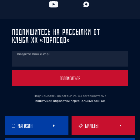
ПОДПИШИТЕСЬ НА РАССЫЛКИ ОТ
КЛУБА ХК «ТОРПЕДО»
Введите Ваш e-mail
ПОДПИСАТЬСЯ
Подписываясь на рассылку, Вы соглашаетесь
с
политикой обработки персональных данных
МАГАЗИН
БИЛЕТЫ