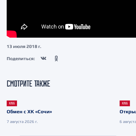
13 июля 2018 г.
Поделиться:
СМОТРИТЕ ТАКЖЕ
КЛУБ
КЛУБ
Обмен с ХК «Сочи»
Откры
7 августа 2026 г.
6 августа