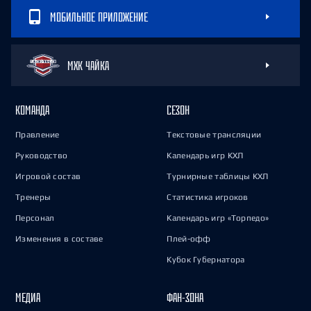
МОБИЛЬНОЕ ПРИЛОЖЕНИЕ
МХК ЧАЙКА
КОМАНДА
СЕЗОН
Правление
Текстовые трансляции
Руководство
Календарь игр КХЛ
Игровой состав
Турнирные таблицы КХЛ
Тренеры
Статистика игроков
Персонал
Календарь игр «Торпедо»
Изменения в составе
Плей-офф
Кубок Губернатора
МЕДИА
ФАН-ЗОНА