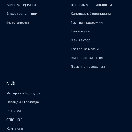
Видеоматериалы
Программа лояльности
Видеотрансляции
Календарь болельщика
Фотогалерея
Группа поддержки
Талисманы
Фан-сектор
Гостевые матчи
Массовые катания
Правила поведения
КЛУБ
История «Торпедо»
Легенды «Торпедо»
Реклама
СДЮШОР
Контакты