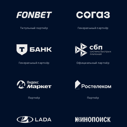
Титульный партнёр
Генеральный партнёр
Генеральный партнёр
Официальный партнёр
Партнёр
Партнёр