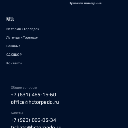
Правила поведения
КЛУБ
История «Торпедо»
Легенды «Торпедо»
Реклама
СДЮШОР
Контакты
Общие вопросы
+7 (831) 465-16-60
office@hctorpedo.ru
Билеты
+7 (920) 006-05-34
tickets@hctorpedo.ru