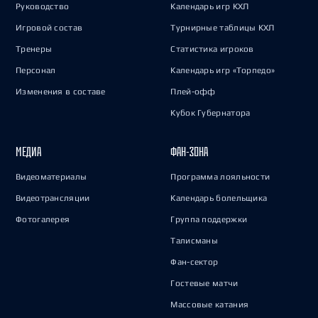
Руководство
Календарь игр КХЛ
Игровой состав
Турнирные таблицы КХЛ
Тренеры
Статистика игроков
Персонал
Календарь игр «Торпедо»
Изменения в составе
Плей-офф
Кубок Губернатора
МЕДИА
ФАН-ЗОНА
Видеоматериалы
Программа лояльности
Видеотрансляции
Календарь болельщика
Фотогалерея
Группа поддержки
Талисманы
Фан-сектор
Гостевые матчи
Массовые катания