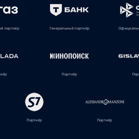
ый партнёр
Генеральный партнёр
Официальн
тнёр
Партнёр
Пар
Партнёр
Партнёр