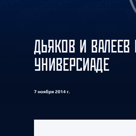
Локомотив
Северсталь
ЦСКА
Шанхайские Драконы
ДЬЯКОВ И ВАЛЕЕВ 
УНИВЕРСИАДЕ
7 ноября 2014 г.