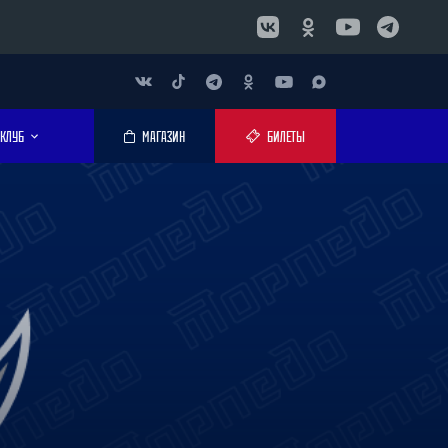
КЛУБ
МАГАЗИН
БИЛЕТЫ