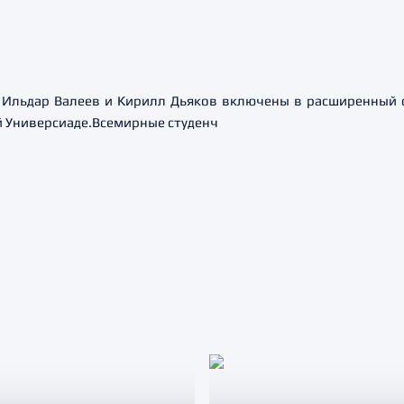
Ильдар Валеев и Кирилл Дьяков включены в расширенный с
ей Универсиаде.Всемирные студенч