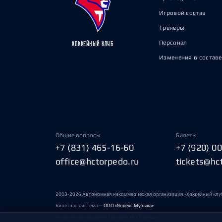
Игровой состав
Тренеры
Персонал
ХОККЕЙНЫЙ КЛУБ
Изменения в составе
Общие вопросы
Билеты
+7 (831) 465-16-60
+7 (920) 0
office@hctorpedo.ru
tickets@hc
2003-2026 Автономная некоммерческая организация «Хоккейный клу
Билетная система —
ООО «Яндекс Музыка»
Условия пользования сайтами ХК «Торпедо»