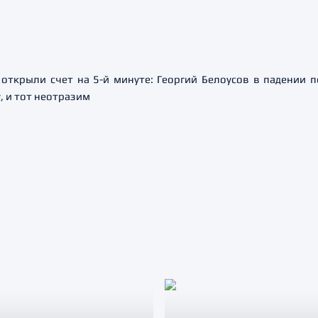
открыли счет на 5-й минуте: Георгий Белоусов в падении 
 и тот неотразим