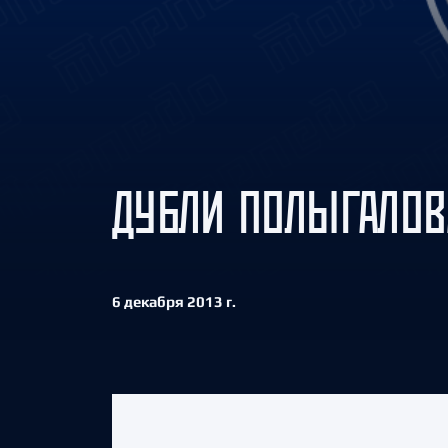
Локомотив
Северсталь
ЦСКА
Шанхайские Драконы
ДУБЛИ ПОЛЫГАЛОВ
6 декабря 2013 г.