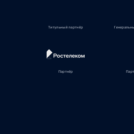
Титульный партнёр
Генеральн
Партнёр
Пар