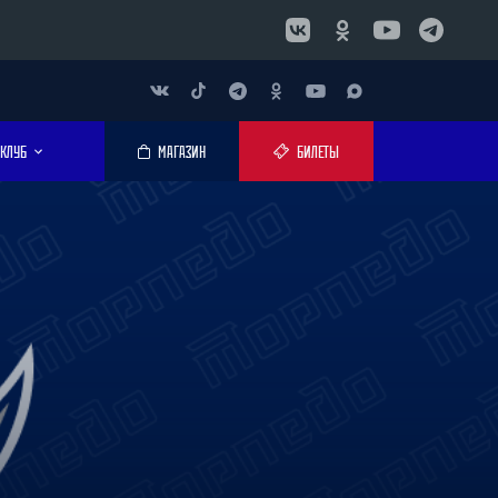
КЛУБ
МАГАЗИН
БИЛЕТЫ