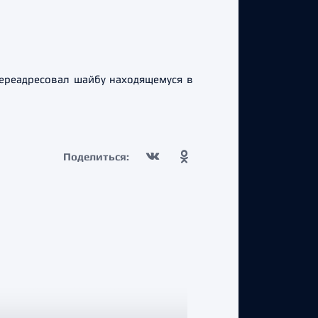
переадресовал шайбу находящемуся в
Поделиться: