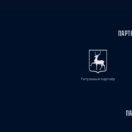
ПАРТ
Титульный партнёр
ПА