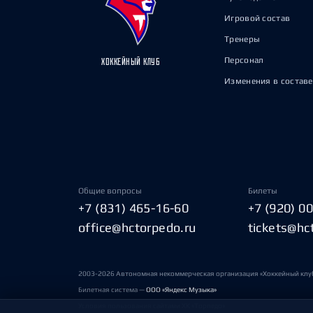
Игровой состав
Тренеры
Персонал
ХОККЕЙНЫЙ КЛУБ
Изменения в составе
Общие вопросы
Билеты
+7 (831) 465-16-60
+7 (920) 0
office@hctorpedo.ru
tickets@hc
2003-2026 Автономная некоммерческая организация «Хоккейный клу
Билетная система —
ООО «Яндекс Музыка»
Условия пользования сайтами ХК «Торпедо»