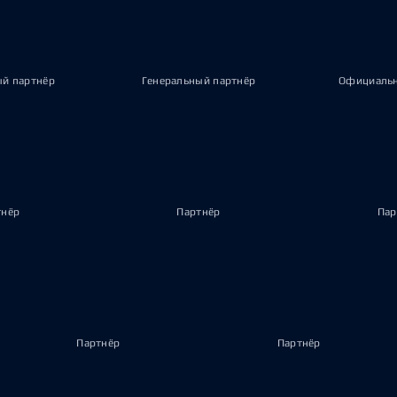
ый партнёр
Генеральный партнёр
Официальн
тнёр
Партнёр
Пар
Партнёр
Партнёр