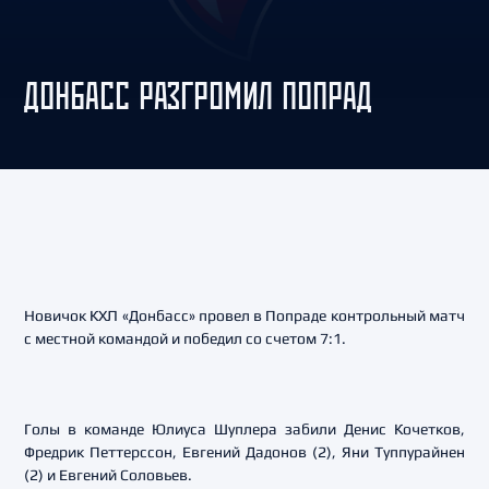
ДОНБАСС РАЗГРОМИЛ ПОПРАД
Новичок КХЛ «Донбасс» провел в Попраде контрольный матч
с местной командой и победил со счетом 7:1.
Голы в команде Юлиуса Шуплера забили Денис Кочетков,
Фредрик Петтерссон, Евгений Дадонов (2), Яни Туппурайнен
(2) и Евгений Соловьев.