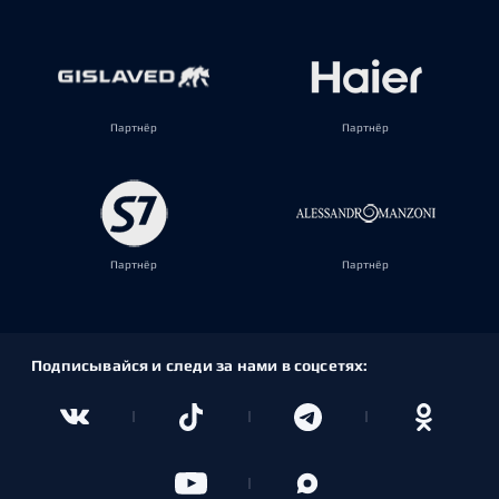
Партнёр
Партнёр
Партнёр
Партнёр
Подписывайся и следи за нами в соцсетях: