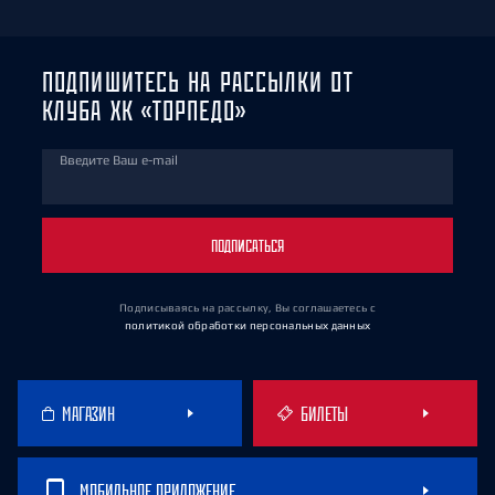
ПОДПИШИТЕСЬ НА РАССЫЛКИ ОТ
КЛУБА ХК «ТОРПЕДО»
Введите Ваш e-mail
ПОДПИСАТЬСЯ
Подписываясь на рассылку, Вы соглашаетесь
с
политикой обработки персональных данных
МАГАЗИН
БИЛЕТЫ
МОБИЛЬНОЕ ПРИЛОЖЕНИЕ