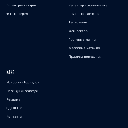
Видеотрансляции
Календарь болельщика
Фотогалерея
Группа поддержки
Талисманы
Фан-сектор
Гостевые матчи
Массовые катания
Правила поведения
КЛУБ
История «Торпедо»
Легенды «Торпедо»
Реклама
СДЮШОР
Контакты