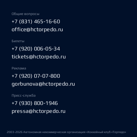
Общие вопросы
+7 (831) 465-16-60
office@hctorpedo.ru
Билеты
+7 (920) 006-05-34
tickets@hctorpedo.ru
Реклама
+7 (920) 07-07-800
gorbunova@hctorpedo.ru
Пресс-служба
+7 (930) 800-1946
pressa@hctorpedo.ru
2003-2026 Автономная некоммерческая организация «Хоккейный клуб «Торпедо»