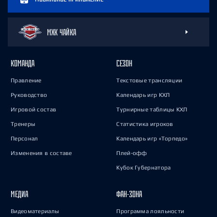
МХК ЧАЙКА
КОМАНДА
СЕЗОН
Правление
Текстовые трансляции
Руководство
Календарь игр КХЛ
Игровой состав
Турнирные таблицы КХЛ
Тренеры
Статистика игроков
Персонал
Календарь игр «Торпедо»
Изменения в составе
Плей-офф
Кубок Губернатора
МЕДИА
ФАН-ЗОНА
Видеоматериалы
Программа лояльности