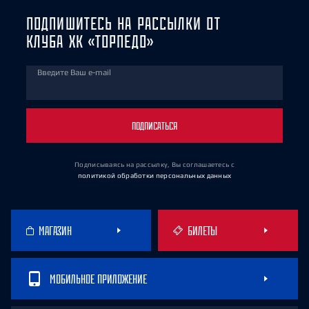
ПОДПИШИТЕСЬ НА РАССЫЛКИ ОТ
КЛУБА ХК «ТОРПЕДО»
Введите Ваш e-mail
ПОДПИСАТЬСЯ
Подписываясь на рассылку, Вы соглашаетесь
с
политикой обработки персональных данных
МАГАЗИН
БИЛЕТЫ
МОБИЛЬНОЕ ПРИЛОЖЕНИЕ