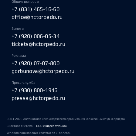
Общие вопросы
+7 (831) 465-16-60
office@hctorpedo.ru
Билеты
+7 (920) 006-05-34
tickets@hctorpedo.ru
Реклама
+7 (920) 07-07-800
gorbunova@hctorpedo.ru
Пресс-служба
+7 (930) 800-1946
pressa@hctorpedo.ru
2003-2026 Автономная некоммерческая организация «Хоккейный клуб «Торпедо»
Билетная система —
ООО «Яндекс Музыка»
Условия пользования сайтами ХК «Торпедо»