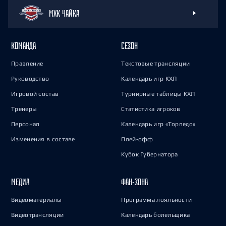
МХК ЧАЙКА
КОМАНДА
СЕЗОН
Правление
Текстовые трансляции
Руководство
Календарь игр КХЛ
Игровой состав
Турнирные таблицы КХЛ
Тренеры
Статистика игроков
Персонал
Календарь игр «Торпедо»
Изменения в составе
Плей-офф
Кубок Губернатора
МЕДИА
ФАН-ЗОНА
Видеоматериалы
Программа лояльности
Видеотрансляции
Календарь болельщика