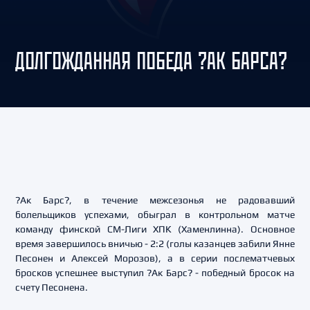
ДОЛГОЖДАННАЯ ПОБЕДА ?АК БАРСА?
?Ак Барс?, в течение межсезонья не радовавший
болельщиков успехами, обыграл в контрольном матче
команду финской СМ-Лиги ХПК (Хаменлинна). Основное
время завершилось вничью - 2:2 (голы казанцев забили Янне
Песонен и Алексей Морозов), а в серии послематчевых
бросков успешнее выступил ?Ак Барс? - победный бросок на
счету Песонена.