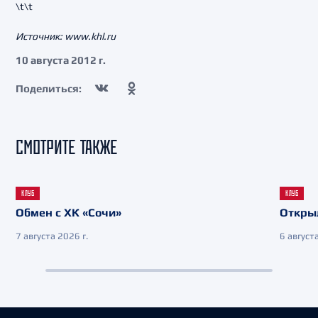
\t\t
Источник: www.khl.ru
10 августа 2012 г.
Поделиться:
СМОТРИТЕ ТАКЖЕ
КЛУБ
КЛУБ
Обмен с ХК «Сочи»
Откры
7 августа 2026 г.
6 августа