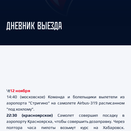
ДНЕВНИК ВЫЕЗДА
\t
12 ноября
14:40 (московское) Команда и болельщики вылетели из
аэропорта "Стригино" на самолете Airbus-319 расписанном
"под хохлому".
22:30 (красноярское)
Самолет совершил посадку в
аэропорту Красноярска, чтобы совершить дозаправку. Через
полтора часа пилоты возьмут курс на Хабаровск.