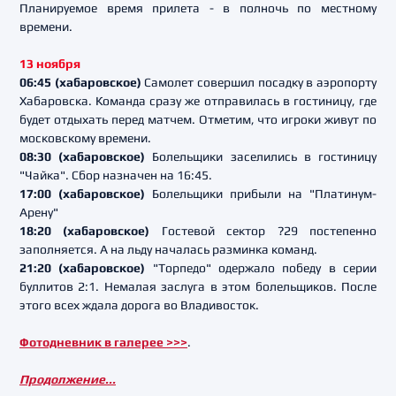
Планируемое время прилета - в полночь по местному
времени.
13 ноября
06:45 (хабаровское)
Самолет совершил посадку в аэропорту
Хабаровска. Команда сразу же отправилась в гостиницу, где
будет отдыхать перед матчем. Отметим, что игроки живут по
московскому времени.
08:30 (хабаровское)
Болельщики заселились в гостиницу
"Чайка". Сбор назначен на 16:45.
17:00
(хабаровское)
Болельщики прибыли на "Платинум-
Арену"
18:20
(хабаровское)
Гостевой сектор ?29 постепенно
заполняется. А на льду началась разминка команд.
21:20 (хабаровское)
"Торпедо" одержало победу в серии
буллитов 2:1. Немалая заслуга в этом болельщиков. После
этого всех ждала дорога во Владивосток.
Фотодневник в галерее >>>
.
Продолжение...