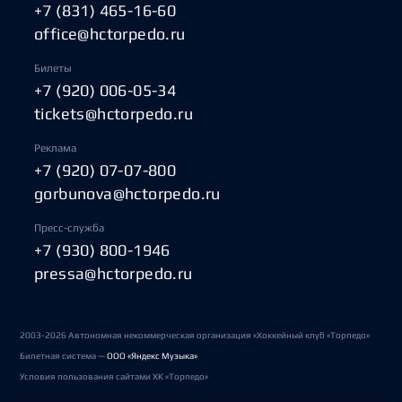
+7 (831) 465-16-60
office@hctorpedo.ru
Билеты
+7 (920) 006-05-34
tickets@hctorpedo.ru
Реклама
+7 (920) 07-07-800
gorbunova@hctorpedo.ru
Пресс-служба
+7 (930) 800-1946
pressa@hctorpedo.ru
2003-2026 Автономная некоммерческая организация «Хоккейный клуб «Торпедо»
Билетная система —
ООО «Яндекс Музыка»
Условия пользования сайтами ХК «Торпедо»