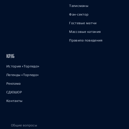
Талисманы
Фан-сектор
Гостевые матчи
Массовые катания
Правила поведения
КЛУБ
История «Торпедо»
Легенды «Торпедо»
Реклама
СДЮШОР
Контакты
Общие вопросы