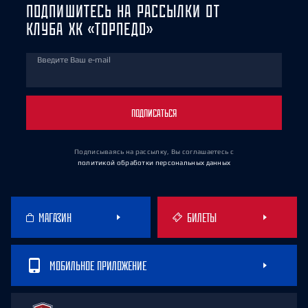
ПОДПИШИТЕСЬ НА РАССЫЛКИ ОТ
КЛУБА ХК «ТОРПЕДО»
Введите Ваш e-mail
ПОДПИСАТЬСЯ
Подписываясь на рассылку, Вы соглашаетесь
с
политикой обработки персональных данных
МАГАЗИН
БИЛЕТЫ
МОБИЛЬНОЕ ПРИЛОЖЕНИЕ