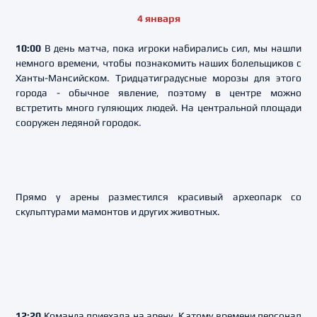
4 января
10:00
В день матча, пока игроки набирались сил, мы нашли
немного времени, чтобы познакомить наших болельщиков с
Ханты-Мансийском. Тридцатиградусные морозы для этого
города - обычное явление, поэтому в центре можно
встретить много гуляющих людей. На центральной площади
сооружен ледяной городок.
Прямо у арены разместился красивый археопарк со
скульптурами мамонтов и других животных.
12:20
Команда приехала на арену. К этому времени персонал