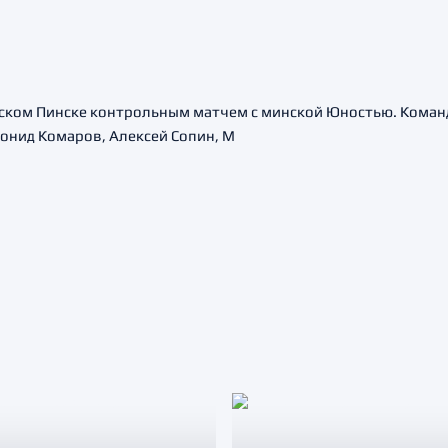
ском Пинске контрольным матчем с минской Юностью. Команд
еонид Комаров, Алексей Сопин, М