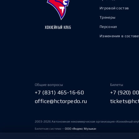
Игровой состав
Тренеры
Персонал
ХОККЕЙНЫЙ КЛУБ
Изменения в составе
Общие вопросы
Билеты
+7 (831) 465-16-60
+7 (920) 0
office@hctorpedo.ru
tickets@hc
2003-2026 Автономная некоммерческая организация «Хоккейный клу
Билетная система —
ООО «Яндекс Музыка»
Условия пользования сайтами ХК «Торпедо»