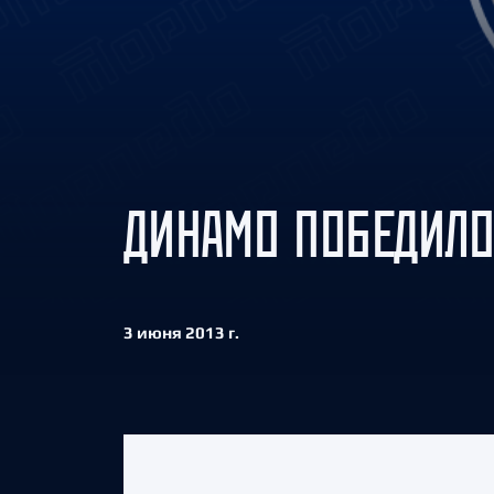
Локомотив
Северсталь
ЦСКА
Шанхайские Драконы
ДИНАМО ПОБЕДИЛО
3 июня 2013 г.