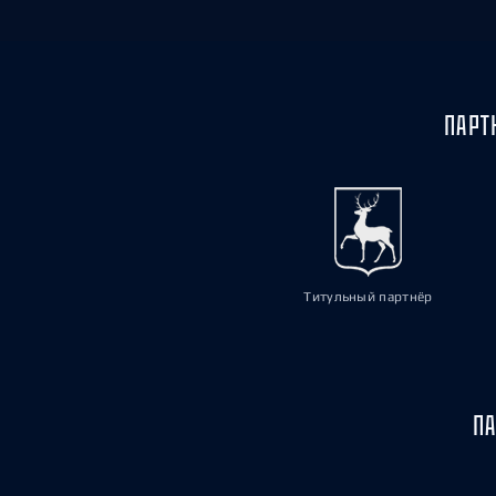
ПАРТ
Титульный партнёр
ПА