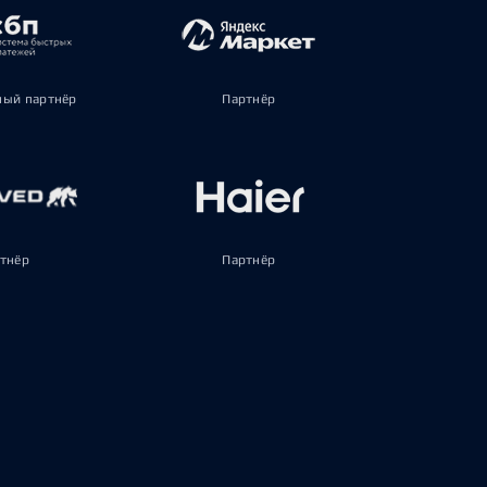
ый партнёр
Партнёр
тнёр
Партнёр