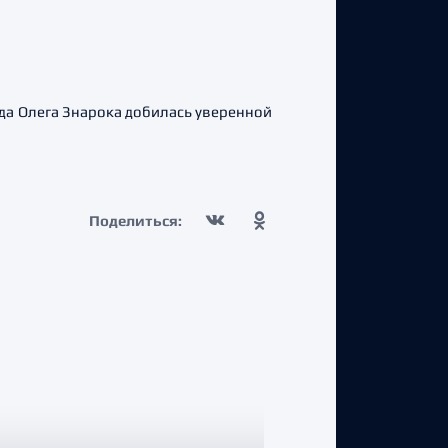
а Олега Знарока добилась уверенной
Поделиться: