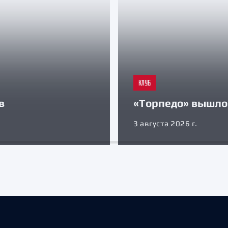
КЛУБ
в
«Торпедо» вышло 
3 августа 2026 г.