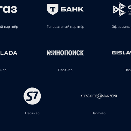
ый партнёр
Генеральный партнёр
Официальн
тнёр
Партнёр
Пар
Партнёр
Партнёр