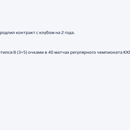
одлил контракт с клубом на 2 года.
ился 8 (3+5) очками в 40 матчах регулярного чемпионата КХ