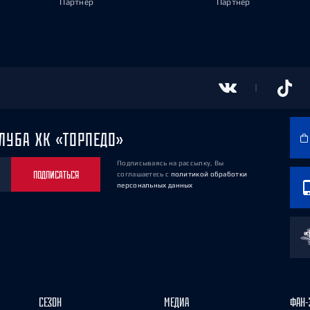
Партнёр
Партнёр
ЛУБА ХК «ТОРПЕДО»
Подписываясь на рассылку, Вы
ПОДПИСАТЬСЯ
соглашаетесь
с
политикой обработки
персональных данных
СЕЗОН
МЕДИА
ФАН-