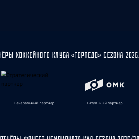
НЁРЫ ХОККЕЙНОГО КЛУБА «ТОРПЕДО» СЕЗОНА 2026
Генеральный партнёр
Титульный партнёр
РТНЁРЫ ФОНБЕТ ЧЕМПИОНАТА КХЛ СЕЗОНА 2026/2