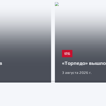
КЛУБ
в
«Торпедо» вышло 
3 августа 2026 г.