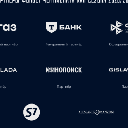
ый партнёр
Генеральный партнёр
Официальн
тнёр
Партнёр
Пар