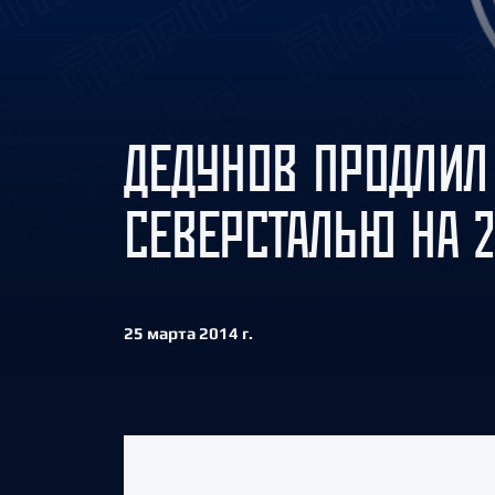
Локомотив
Северсталь
ЦСКА
Шанхайские Драконы
ДЕДУНОВ ПРОДЛИЛ
СЕВЕРСТАЛЬЮ НА 2
25 марта 2014 г.