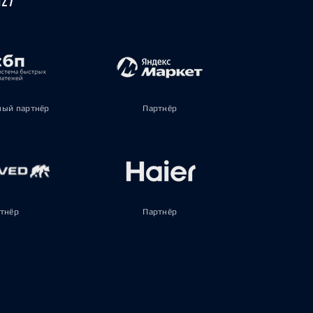
ый партнёр
Партнёр
тнёр
Партнёр