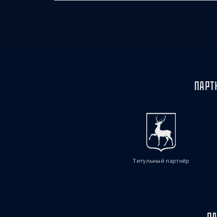
ПАРТ
Титульный партнёр
ПА