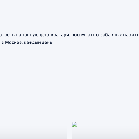
мотреть на танцующего вратаря, послушать о забавных пари г
 в Москве, каждый день