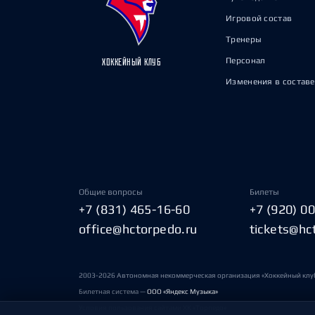
Игровой состав
Тренеры
Персонал
ХОККЕЙНЫЙ КЛУБ
Изменения в составе
Общие вопросы
Билеты
+7 (831) 465-16-60
+7 (920) 0
office@hctorpedo.ru
tickets@hc
2003-2026 Автономная некоммерческая организация «Хоккейный клу
Билетная система —
ООО «Яндекс Музыка»
Условия пользования сайтами ХК «Торпедо»