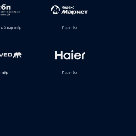
ый партнёр
Партнёр
тнёр
Партнёр