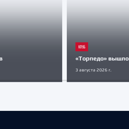
КЛУБ
в
«Торпедо» вышло 
3 августа 2026 г.