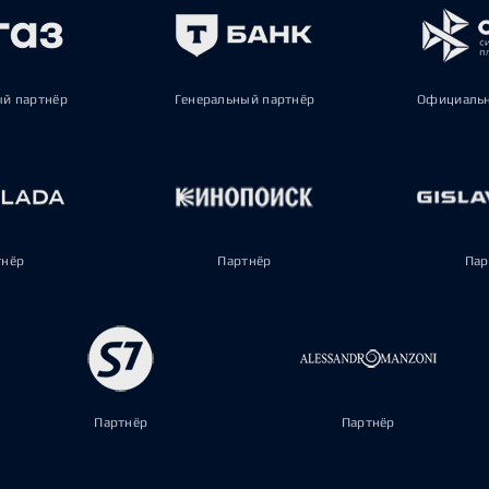
ый партнёр
Генеральный партнёр
Официальн
тнёр
Партнёр
Пар
Партнёр
Партнёр