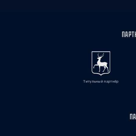
ПАРТ
Титульный партнёр
ПА