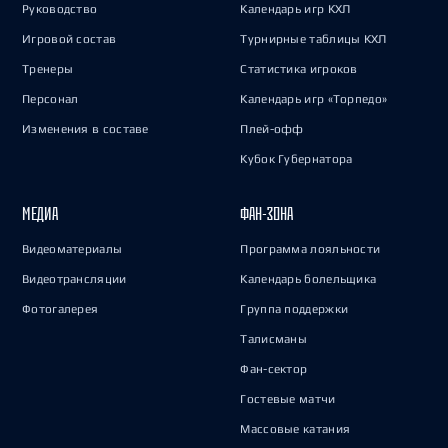
Руководство
Календарь игр КХЛ
Игровой состав
Турнирные таблицы КХЛ
Тренеры
Статистика игроков
Персонал
Календарь игр «Торпедо»
Изменения в составе
Плей-офф
Кубок Губернатора
МЕДИА
ФАН-ЗОНА
Видеоматериалы
Программа лояльности
Видеотрансляции
Календарь болельщика
Фотогалерея
Группа поддержки
Талисманы
Фан-сектор
Гостевые матчи
Массовые катания