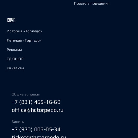
Правила поведения
КЛУБ
История «Торпедо»
Легенды «Торпедо»
Реклама
СДЮШОР
Контакты
Общие вопросы
+7 (831) 465-16-60
office@hctorpedo.ru
Билеты
+7 (920) 006-05-34
tickets@hctorpedo.ru