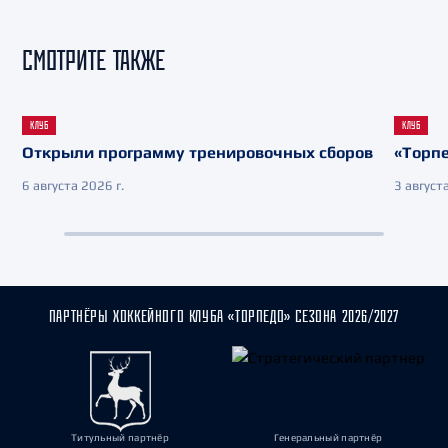
СМОТРИТЕ ТАКЖЕ
КЛУБ
КЛУБ
Открыли программу тренировочных сборов
«Торпе
6 августа 2026 г.
3 августа
ПАРТНЁРЫ ХОККЕЙНОГО КЛУБА «ТОРПЕДО» СЕЗОНА 2026/2027
Титульный партнёр
Генеральный партнёр