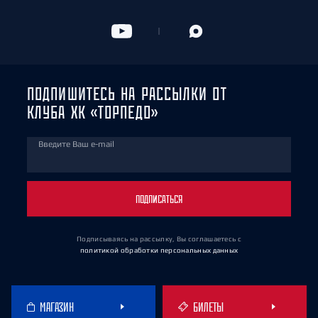
ПОДПИШИТЕСЬ НА РАССЫЛКИ ОТ
КЛУБА ХК «ТОРПЕДО»
Введите Ваш e-mail
ПОДПИСАТЬСЯ
Подписываясь на рассылку, Вы соглашаетесь
с
политикой обработки персональных данных
МАГАЗИН
БИЛЕТЫ