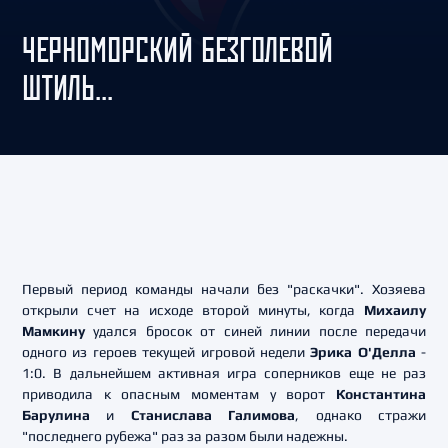
ЧЕРНОМОРСКИЙ БЕЗГОЛЕВОЙ
ШТИЛЬ...
Первый период команды начали без "раскачки". Хозяева
открыли счет на исходе второй минуты, когда
Михаилу
Мамкину
удался бросок от синей линии после передачи
одного из героев текущей игровой недели
Эрика О'Делла
-
1:0. В дальнейшем активная игра соперников еще не раз
приводила к опасным моментам у ворот
Константина
Барулина
и
Станислава Галимова
, однако стражи
"последнего рубежа" раз за разом были надежны.