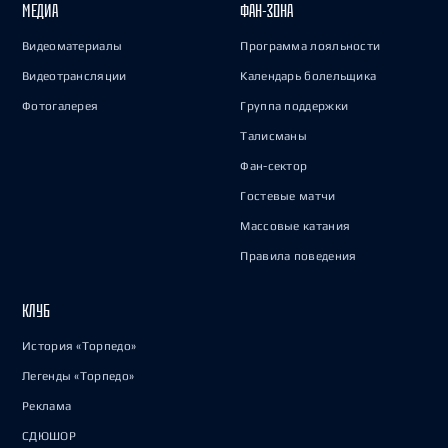
МЕДИА
ФАН-ЗОНА
Видеоматериалы
Программа лояльности
Видеотрансляции
Календарь болельщика
Фотогалерея
Группа поддержки
Талисманы
Фан-сектор
Гостевые матчи
Массовые катания
Правила поведения
КЛУБ
История «Торпедо»
Легенды «Торпедо»
Реклама
СДЮШОР