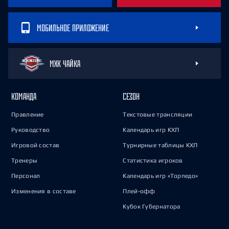
МОБИЛЬНОЕ ПРИЛОЖЕНИЕ
МХК ЧАЙКА
КОМАНДА
СЕЗОН
Правление
Текстовые трансляции
Руководство
Календарь игр КХЛ
Игровой состав
Турнирные таблицы КХЛ
Тренеры
Статистика игроков
Персонал
Календарь игр «Торпедо»
Изменения в составе
Плей-офф
Кубок Губернатора