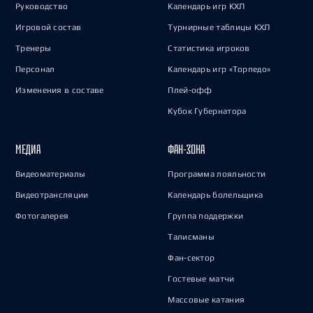
Руководство
Календарь игр КХЛ
Игровой состав
Турнирные таблицы КХЛ
Тренеры
Статистика игроков
Персонал
Календарь игр «Торпедо»
Изменения в составе
Плей-офф
Кубок Губернатора
МЕДИА
ФАН-ЗОНА
Видеоматериалы
Программа лояльности
Видеотрансляции
Календарь болельщика
Фотогалерея
Группа поддержки
Талисманы
Фан-сектор
Гостевые матчи
Массовые катания