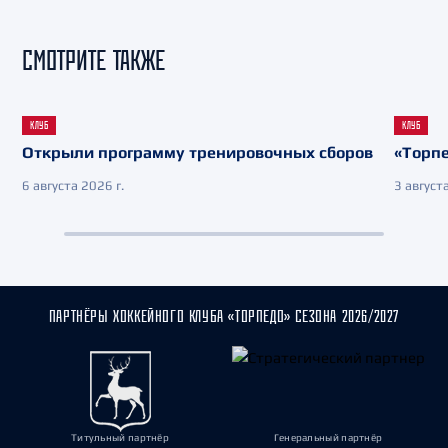
СМОТРИТЕ ТАКЖЕ
КЛУБ
КЛУБ
Открыли программу тренировочных сборов
«Торпе
6 августа 2026 г.
3 августа
ПАРТНЁРЫ ХОККЕЙНОГО КЛУБА «ТОРПЕДО» СЕЗОНА 2026/2027
Титульный партнёр
Генеральный партнёр