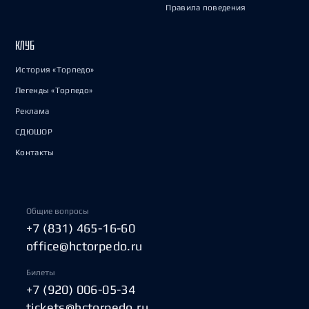
Правила поведения
КЛУБ
История «Торпедо»
Легенды «Торпедо»
Реклама
СДЮШОР
Контакты
Общие вопросы
+7 (831) 465-16-60
office@hctorpedo.ru
Билеты
+7 (920) 006-05-34
tickets@hctorpedo.ru