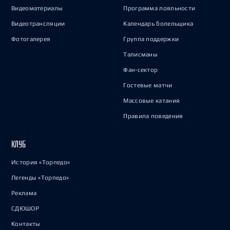
Видеоматериалы
Программа лояльности
Видеотрансляции
Календарь болельщика
Фотогалерея
Группа поддержки
Талисманы
Фан-сектор
Гостевые матчи
Массовые катания
Правила поведения
КЛУБ
История «Торпедо»
Легенды «Торпедо»
Реклама
СДЮШОР
Контакты