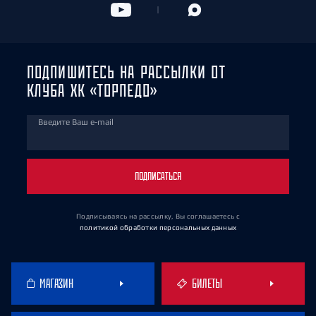
ПОДПИШИТЕСЬ НА РАССЫЛКИ ОТ
КЛУБА ХК «ТОРПЕДО»
Введите Ваш e-mail
ПОДПИСАТЬСЯ
Подписываясь на рассылку, Вы соглашаетесь
с
политикой обработки персональных данных
МАГАЗИН
БИЛЕТЫ