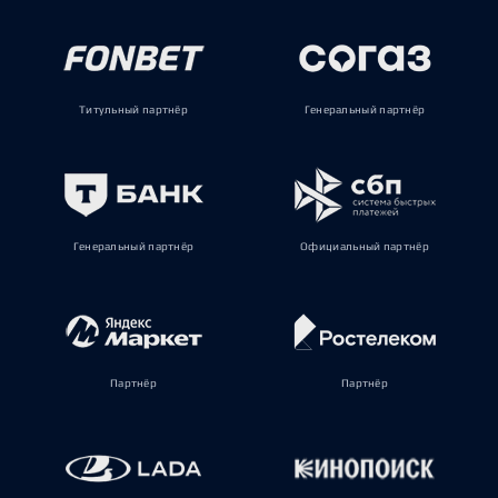
Титульный партнёр
Генеральный партнёр
Генеральный партнёр
Официальный партнёр
Партнёр
Партнёр