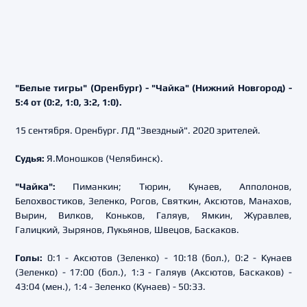
"Белые тигры" (Оренбург) - "Чайка" (Нижний Новгород) -
5:4 от (0:2, 1:0, 3:2, 1:0).
15 сентября. Оренбург. ЛД "Звездный". 2020 зрителей.
Судья:
Я.Моношков (Челябинск).
"Чайка":
Пиманкин; Тюрин, Кунаев, Апполонов,
Белохвостиков, Зеленко, Рогов, Святкин, Аксютов, Манахов,
Вырин, Вилков, Коньков, Галяув, Ямкин, Журавлев,
Галицкий, Зырянов, Лукьянов, Швецов, Баскаков.
Голы:
0:1 - Аксютов (Зеленко) - 10:18 (бол.), 0:2 - Кунаев
(Зеленко) - 17:00 (бол.), 1:3 - Галяув (Аксютов, Баскаков) -
43:04 (мен.), 1:4 - Зеленко (Кунаев) - 50:33.