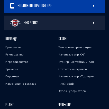
МОБИЛЬНОЕ ПРИЛОЖЕНИЕ
МХК ЧАЙКА
КОМАНДА
СЕЗОН
Правление
Текстовые трансляции
Руководство
Календарь игр КХЛ
Игровой состав
Турнирные таблицы КХЛ
Тренеры
Статистика игроков
Персонал
Календарь игр «Торпедо»
Изменения в составе
Плей-офф
Кубок Губернатора
МЕДИА
ФАН-ЗОНА