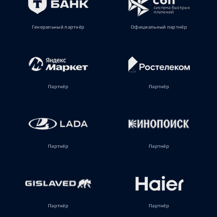
Генеральный партнёр
Официальный партнёр
Партнёр
Партнёр
Партнёр
Партнёр
Партнёр
Партнёр