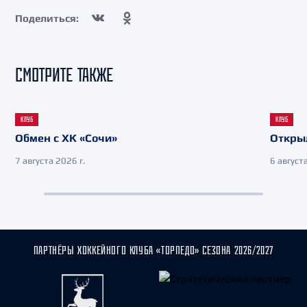
Поделиться:
СМОТРИТЕ ТАКЖЕ
КЛУБ
КЛУБ
Обмен с ХК «Сочи»
Откры
7 августа 2026 г.
6 августа
ПАРТНЁРЫ ХОККЕЙНОГО КЛУБА «ТОРПЕДО» СЕЗОНА 2026/2027