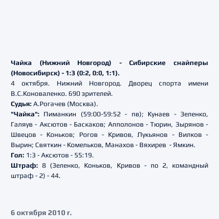
Чайка (Нижний Новгород) - Сибирские снайперы
(Новосибирск) - 1:3 (0:2, 0:0, 1:1).
4 октября. Нижний Новгород. Дворец спорта имени
В.С.Коноваленко. 690 зрителей.
Судья:
А.Рогачев (Москва).
"Чайка":
Пиманкин (59:00-59:52 - пв); Кунаев - Зеленко,
Галяув - Аксютов - Баскаков; Апполонов - Тюрин, Зырянов -
Швецов - Коньков; Рогов - Кривов, Лукьянов - Вилков -
Вырин; Святкин - Комельков, Манахов - Вяхирев - Ямкин.
Гол:
1:3 - Аксютов - 55:19.
Штраф:
8 (Зеленко, Коньков, Кривов - по 2, командный
штраф - 2) - 44.
6 октября 2010 г.