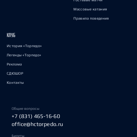
Гостевые матчи
Массовые катания
Правила поведения
КЛУБ
История «Торпедо»
Легенды «Торпедо»
Реклама
СДЮШОР
Контакты
Общие вопросы
+7 (831) 465-16-60
office@hctorpedo.ru
Билеты