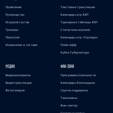
Правление
Текстовые трансляции
Руководство
Календарь игр КХЛ
Игровой состав
Турнирные таблицы КХЛ
Тренеры
Статистика игроков
Персонал
Календарь игр «Торпедо»
Изменения в составе
Плей-офф
Кубок Губернатора
МЕДИА
ФАН-ЗОНА
Видеоматериалы
Программа лояльности
Видеотрансляции
Календарь болельщика
Фотогалерея
Группа поддержки
Талисманы
Фан-сектор