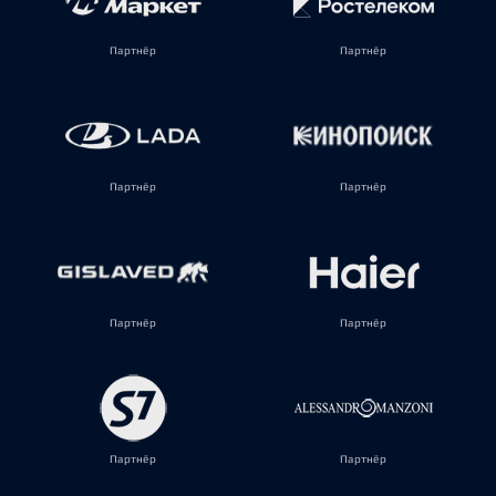
Партнёр
Партнёр
Партнёр
Партнёр
Партнёр
Партнёр
Партнёр
Партнёр