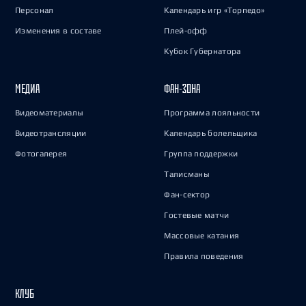
Персонал
Календарь игр «Торпедо»
Изменения в составе
Плей-офф
Кубок Губернатора
МЕДИА
ФАН-ЗОНА
Видеоматериалы
Программа лояльности
Видеотрансляции
Календарь болельщика
Фотогалерея
Группа поддержки
Талисманы
Фан-сектор
Гостевые матчи
Массовые катания
Правила поведения
КЛУБ