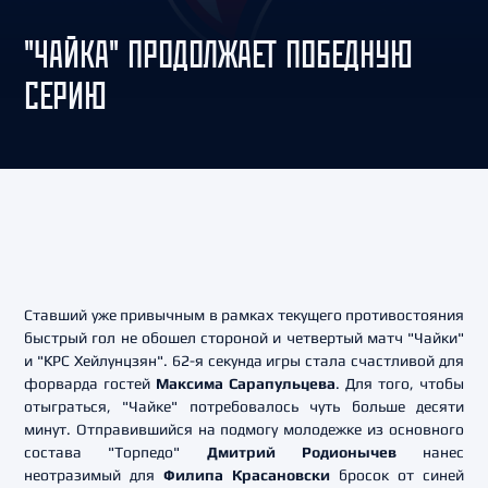
"ЧАЙКА" ПРОДОЛЖАЕТ ПОБЕДНУЮ
СЕРИЮ
Ставший уже привычным в рамках текущего противостояния
быстрый гол не обошел стороной и четвертый матч "Чайки"
и "КРС Хейлунцзян". 62-я секунда игры стала счастливой для
форварда гостей
Максима Сарапульцева
. Для того, чтобы
отыграться, "Чайке" потребовалось чуть больше десяти
минут. Отправившийся на подмогу молодежке из основного
состава "Торпедо"
Дмитрий Родионычев
нанес
неотразимый для
Филипа Красановски
бросок от синей