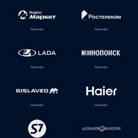
Партнёр
Партнёр
Партнёр
Партнёр
Партнёр
Партнёр