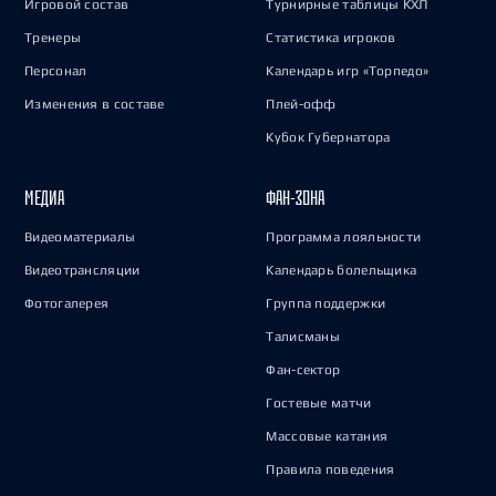
Игровой состав
Турнирные таблицы КХЛ
Тренеры
Статистика игроков
Персонал
Календарь игр «Торпедо»
Изменения в составе
Плей-офф
Кубок Губернатора
МЕДИА
ФАН-ЗОНА
Видеоматериалы
Программа лояльности
Видеотрансляции
Календарь болельщика
Фотогалерея
Группа поддержки
Талисманы
Фан-сектор
Гостевые матчи
Массовые катания
Правила поведения