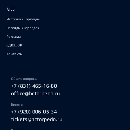
КЛУБ
История «Торпедо»
Легенды «Торпедо»
Реклама
СДЮШОР
Контакты
Общие вопросы
+7 (831) 465-16-60
office@hctorpedo.ru
Билеты
+7 (920) 006-05-34
tickets@hctorpedo.ru