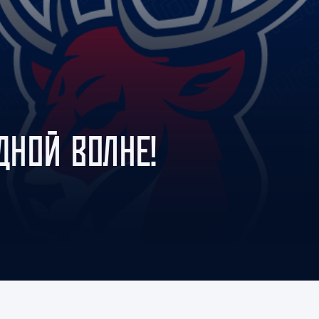
Амур
Барыс
Салават Юлаев
Сибирь
ЕДНОЙ ВОЛНЕ!