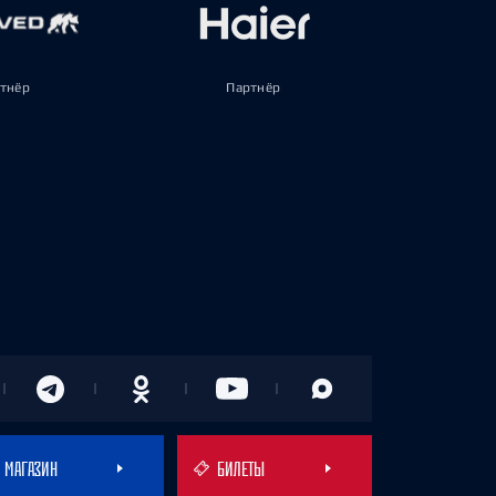
тнёр
Партнёр
МАГАЗИН
БИЛЕТЫ