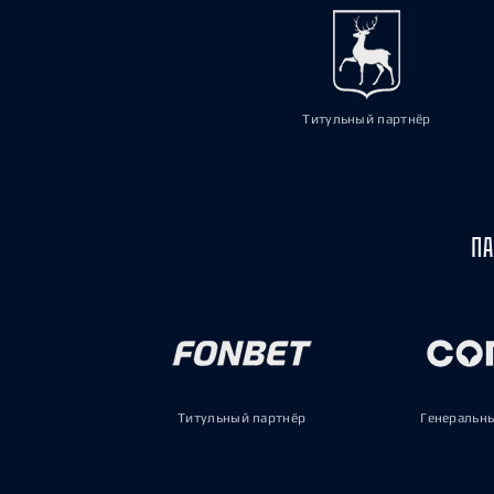
Титульный партнёр
ПА
Титульный партнёр
Генеральн