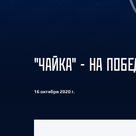
Локомотив
Северсталь
ЦСКА
Шанхайские Драконы
"ЧАЙКА" - НА ПОБ
16 октября 2020 г.