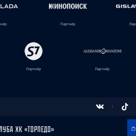
тнёр
Партнёр
Пар
Партнёр
Партнёр
ЛУБА ХК «ТОРПЕДО»