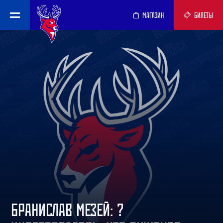
МАГАЗИН
БИЛЕТЫ
БРАНИСЛАВ МЕЗЕЙ: ?