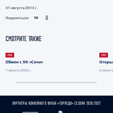
31 августа 2013 г.
Поделиться:
СМОТРИТЕ ТАКЖЕ
КЛУБ
КЛУБ
Обмен с ХК «Сочи»
Откры
7 августа 2026 г.
6 августа
ПАРТНЁРЫ ХОККЕЙНОГО КЛУБА «ТОРПЕДО» СЕЗОНА 2026/2027