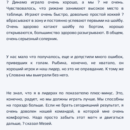
? Динамо играло очень хорошо, а мы ? не очень.
Чувствовалось, что рижане занимают высокое место в
таблице. Играют очень быстро, довольно простой хоккей ?
вбрасывают в зону и постоянно успевают первыми на шайбу.
Очень здорово катают шайбу по бортам, хорошо
открываются, большинство здорово разыгрывают. В общем,
очень серьезный соперник.
У нас мало что получалось, еще и допустили много ошибок,
приведших к голам. Рыбина, конечно, не хватало, он
хороший игрок и наш лидер, но это не оправдание. К тому же
у Слована мы выиграли без него.
Не знал, что я в лидерах по показателю плюс-минус. Это,
конечно, радует, но мы должны играть лучше. Мы способны
на гораздо больше. Если не брать сегодняшний результат, я
очень доволен нашей командой, в которой мне очень
комфортно. Надо просто забыть этот матч и двигаться
дальше, ? сказал Мезей.