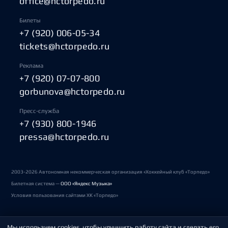
office@hctorpedo.ru
Билеты
+7 (920) 006-05-34
tickets@hctorpedo.ru
Реклама
+7 (920) 07-07-800
gorbunova@hctorpedo.ru
Пресс-служба
+7 (930) 800-1946
pressa@hctorpedo.ru
2003-2026 Автономная некоммерческая организация «Хоккейный клуб «Торпедо»
Билетная система —
ООО «Яндекс Музыка»
Условия пользования сайтами ХК «Торпедо»
Мы используем cookies, чтобы улучшить работу сайта и сделать его