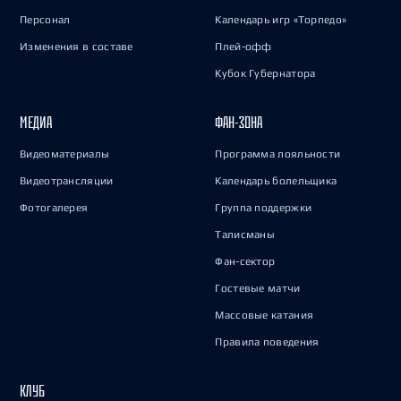
Персонал
Календарь игр «Торпедо»
Изменения в составе
Плей-офф
Кубок Губернатора
МЕДИА
ФАН-ЗОНА
Видеоматериалы
Программа лояльности
Видеотрансляции
Календарь болельщика
Фотогалерея
Группа поддержки
Талисманы
Фан-сектор
Гостевые матчи
Массовые катания
Правила поведения
КЛУБ