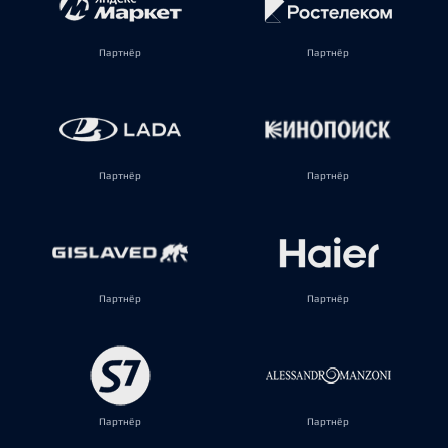
Партнёр
Партнёр
Партнёр
Партнёр
Партнёр
Партнёр
Партнёр
Партнёр