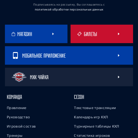
Подписываясь на рассылку, Вы соглашаетесь
с
политикой обработки персональных данных
МАГАЗИН
БИЛЕТЫ
МОБИЛЬНОЕ ПРИЛОЖЕНИЕ
МХК ЧАЙКА
КОМАНДА
СЕЗОН
Правление
Текстовые трансляции
Руководство
Календарь игр КХЛ
Игровой состав
Турнирные таблицы КХЛ
Тренеры
Статистика игроков