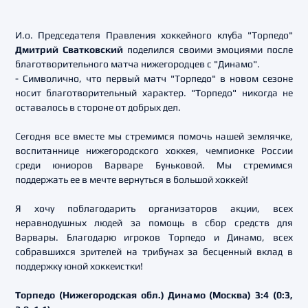
И.о. Председателя Правления хоккейного клуба "Торпедо"
Дмитрий Сватковский
поделился своими эмоциями после
благотворительного матча нижегородцев с "Динамо".
- Символично, что первый матч "Торпедо" в новом сезоне
носит благотворительный характер. "Торпедо" никогда не
оставалось в стороне от добрых дел.
Сегодня все вместе мы стремимся помочь нашей землячке,
воспитаннице нижегородского хоккея, чемпионке России
среди юниоров Варваре Буньковой. Мы стремимся
поддержать ее в мечте вернуться в большой хоккей!
Я хочу поблагодарить организаторов акции, всех
неравнодушных людей за помощь в сбор средств для
Варвары. Благодарю игроков Торпедо и Динамо, всех
собравшихся зрителей на трибунах за бесценный вклад в
поддержку юной хоккеистки!
Торпедо (Нижегородская обл.) Динамо (Москва) 3:4 (0:3,