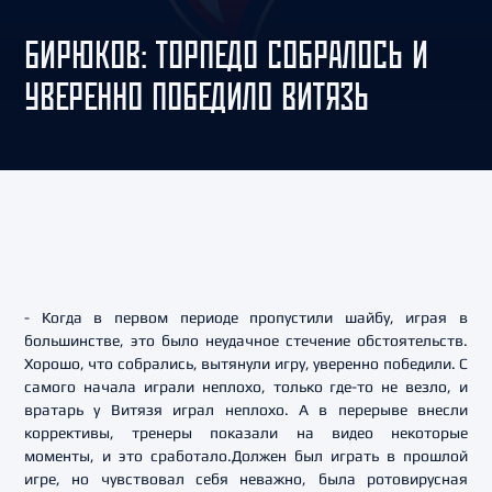
БИРЮКОВ: ТОРПЕДО СОБРАЛОСЬ И
УВЕРЕННО ПОБЕДИЛО ВИТЯЗЬ
- Когда в первом периоде пропустили шайбу, играя в
большинстве, это было неудачное стечение обстоятельств.
Хорошо, что собрались, вытянули игру, уверенно победили. C
самого начала играли неплохо, только где-то не везло, и
вратарь у Витязя играл неплохо. А в перерыве внесли
коррективы, тренеры показали на видео некоторые
моменты, и это сработало.Должен был играть в прошлой
игре, но чувствовал себя неважно, была ротовирусная