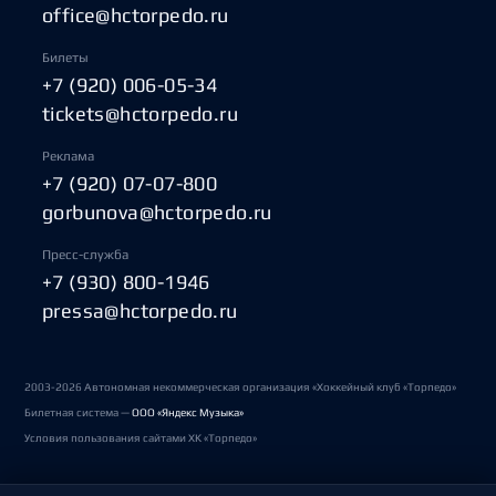
office@hctorpedo.ru
Билеты
+7 (920) 006-05-34
tickets@hctorpedo.ru
Реклама
+7 (920) 07-07-800
gorbunova@hctorpedo.ru
Пресс-служба
+7 (930) 800-1946
pressa@hctorpedo.ru
2003-2026 Автономная некоммерческая организация «Хоккейный клуб «Торпедо»
Билетная система —
ООО «Яндекс Музыка»
Условия пользования сайтами ХК «Торпедо»