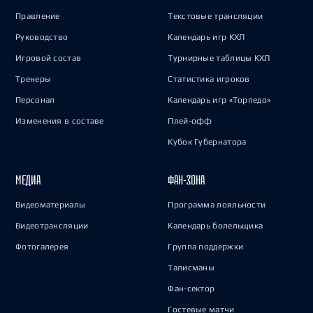
Правление
Текстовые трансляции
Руководство
Календарь игр КХЛ
Игровой состав
Турнирные таблицы КХЛ
Тренеры
Статистика игроков
Персонал
Календарь игр «Торпедо»
Изменения в составе
Плей-офф
Кубок Губернатора
МЕДИА
ФАН-ЗОНА
Видеоматериалы
Программа лояльности
Видеотрансляции
Календарь болельщика
Фотогалерея
Группа поддержки
Талисманы
Фан-сектор
Гостевые матчи