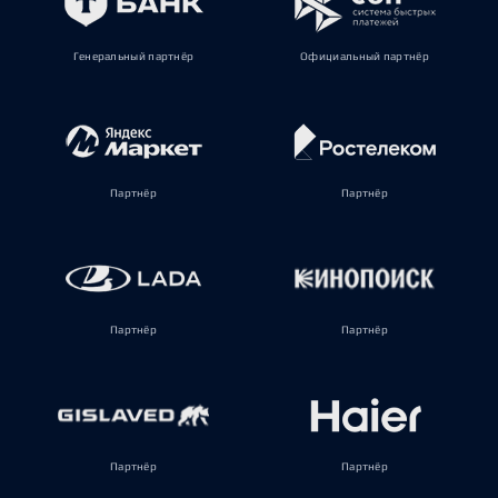
Генеральный партнёр
Официальный партнёр
Партнёр
Партнёр
Партнёр
Партнёр
Партнёр
Партнёр