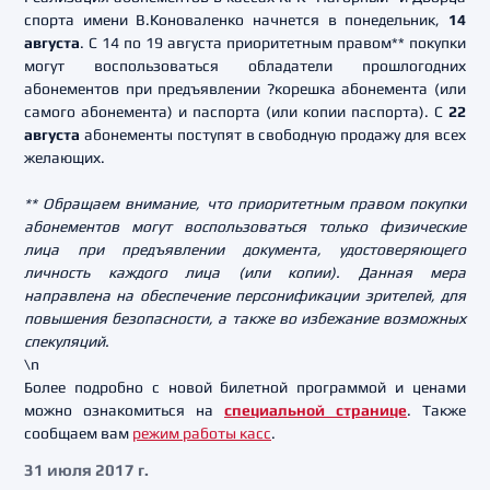
спорта имени В.Коноваленко начнется в понедельник,
14
августа
. С 14 по 19 августа приоритетным правом** покупки
могут воспользоваться обладатели прошлогодних
абонементов при предъявлении ?корешка абонемента (или
самого абонемента) и паспорта (или копии паспорта). С
22
августа
абонементы поступят в свободную продажу для всех
желающих.
** Обращаем внимание, что приоритетным правом покупки
абонементов могут воспользоваться только физические
лица при предъявлении документа, удостоверяющего
личность каждого лица (или копии). Данная мера
направлена на обеспечение персонификации зрителей, для
повышения безопасности, а также во избежание возможных
спекуляций.
\n
Более подробно с новой билетной программой и ценами
можно ознакомиться на
специальной странице
. Также
сообщаем вам
режим работы касс
.
31 июля 2017 г.