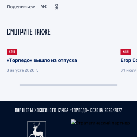
Поделиться:
СМОТРИТЕ ТАКЖЕ
КЛУБ
КЛУБ
«Торпедо» вышло из отпуска
Егор С
3 августа 2026 г.
31 июля 
ПАРТНЁРЫ ХОККЕЙНОГО КЛУБА «ТОРПЕДО» СЕЗОНА 2026/2027