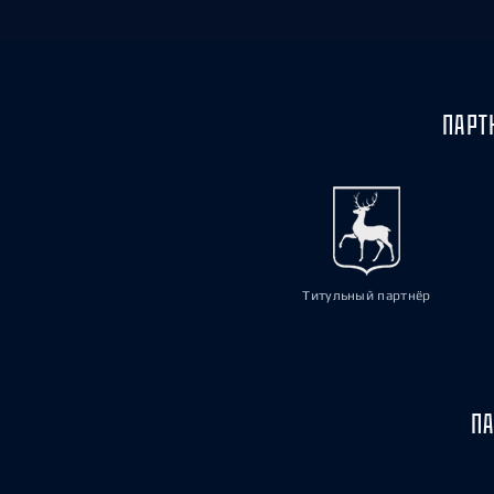
ПАРТ
Титульный партнёр
ПА