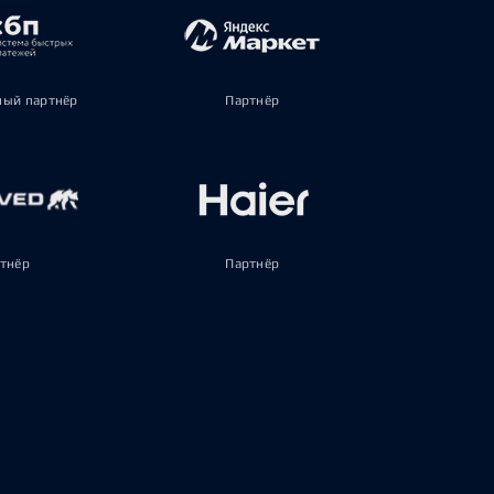
ый партнёр
Партнёр
тнёр
Партнёр