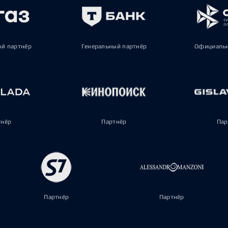
ый партнёр
Генеральный партнёр
Официальн
тнёр
Партнёр
Пар
Партнёр
Партнёр