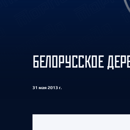
Локомотив
Северсталь
ЦСКА
Шанхайские Драконы
БЕЛОРУССКОЕ ДЕР
31 мая 2013 г.