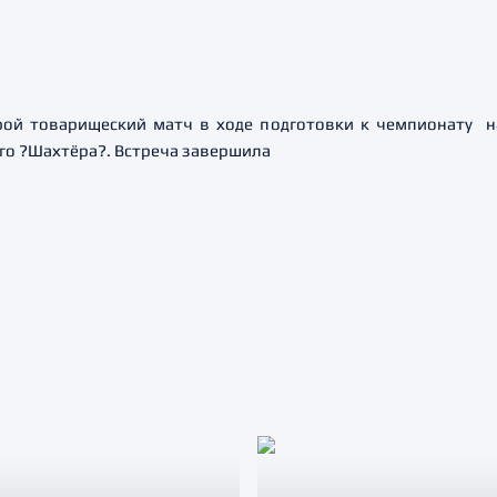
ой товарищеский матч в ходе подготовки к чемпионату на
ого ?Шахтёра?. Встреча завершила