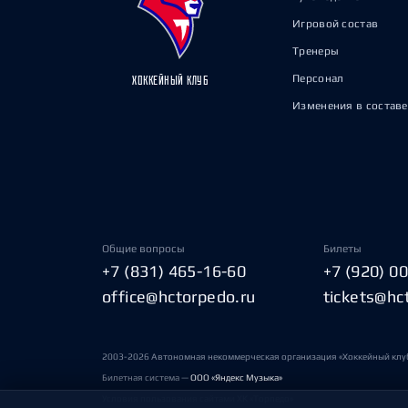
Игровой состав
Тренеры
Персонал
ХОККЕЙНЫЙ КЛУБ
Изменения в составе
Общие вопросы
Билеты
+7 (831) 465-16-60
+7 (920) 0
office@hctorpedo.ru
tickets@hc
2003-2026 Автономная некоммерческая организация «Хоккейный клу
Билетная система —
ООО «Яндекс Музыка»
Условия пользования сайтами ХК «Торпедо»