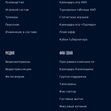
Руководство
Календарь игр КХЛ
Игровой состав
Турнирные таблицы КХЛ
Тренеры
Статистика игроков
Персонал
Календарь игр «Торпедо»
Изменения в составе
Плей-офф
Кубок Губернатора
МЕДИА
ФАН-ЗОНА
Видеоматериалы
Программа лояльности
Видеотрансляции
Календарь болельщика
Фотогалерея
Группа поддержки
Талисманы
Фан-сектор
Гостевые матчи
Массовые катания