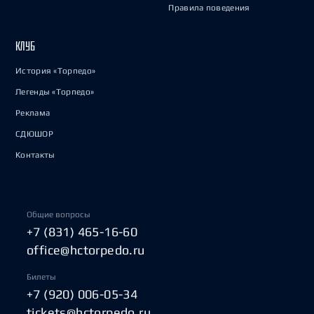
Правила поведения
КЛУБ
История «Торпедо»
Легенды «Торпедо»
Реклама
СДЮШОР
Контакты
Общие вопросы
+7 (831) 465-16-60
office@hctorpedo.ru
Билеты
+7 (920) 006-05-34
tickets@hctorpedo.ru