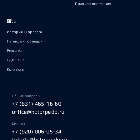
Правила поведения
КЛУБ
История «Торпедо»
Легенды «Торпедо»
Реклама
СДЮШОР
Контакты
Общие вопросы
+7 (831) 465-16-60
office@hctorpedo.ru
Билеты
+7 (920) 006-05-34
tickets@hctorpedo.ru