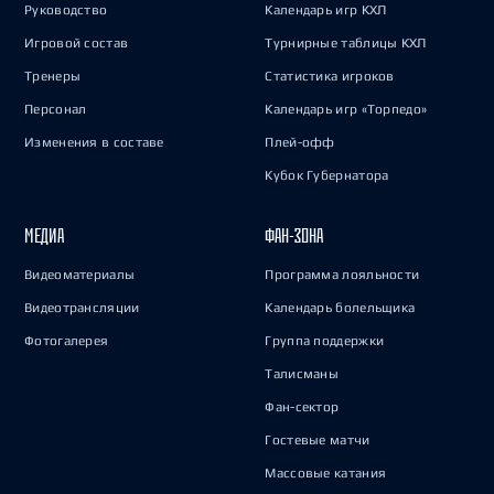
Руководство
Календарь игр КХЛ
Игровой состав
Турнирные таблицы КХЛ
Тренеры
Статистика игроков
Персонал
Календарь игр «Торпедо»
Изменения в составе
Плей-офф
Кубок Губернатора
МЕДИА
ФАН-ЗОНА
Видеоматериалы
Программа лояльности
Видеотрансляции
Календарь болельщика
Фотогалерея
Группа поддержки
Талисманы
Фан-сектор
Гостевые матчи
Массовые катания