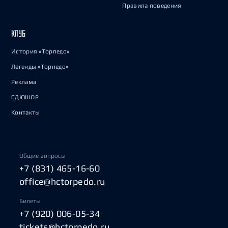
Правила поведения
КЛУБ
История «Торпедо»
Легенды «Торпедо»
Реклама
СДЮШОР
Контакты
Общие вопросы
+7 (831) 465-16-60
office@hctorpedo.ru
Билеты
+7 (920) 006-05-34
tickets@hctorpedo.ru