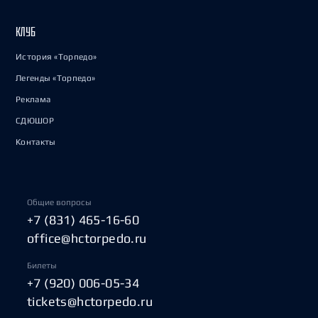
КЛУБ
История «Торпедо»
Легенды «Торпедо»
Реклама
СДЮШОР
Контакты
Общие вопросы
+7 (831) 465-16-60
office@hctorpedo.ru
Билеты
+7 (920) 006-05-34
tickets@hctorpedo.ru