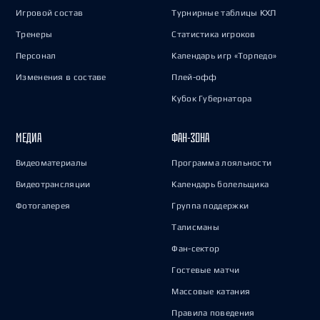
Игровой состав
Турнирные таблицы КХЛ
Тренеры
Статистика игроков
Персонал
Календарь игр «Торпедо»
Изменения в составе
Плей-офф
Кубок Губернатора
МЕДИА
ФАН-ЗОНА
Видеоматериалы
Программа лояльности
Видеотрансляции
Календарь болельщика
Фотогалерея
Группа поддержки
Талисманы
Фан-сектор
Гостевые матчи
Массовые катания
Правила поведения