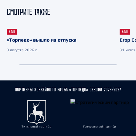
СМОТРИТЕ ТАКЖЕ
КЛУБ
КЛУБ
«Торпедо» вышло из отпуска
Егор С
3 августа 2026 г.
31 июля 
ПАРТНЁРЫ ХОККЕЙНОГО КЛУБА «ТОРПЕДО» СЕЗОНА 2026/2027
Титульный партнёр
Генеральный партнёр