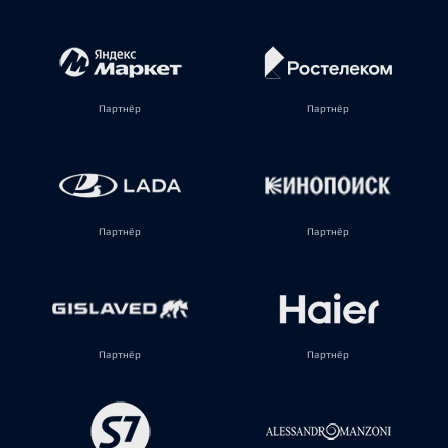
Партнёр
Партнёр
Партнёр
Партнёр
Партнёр
Партнёр