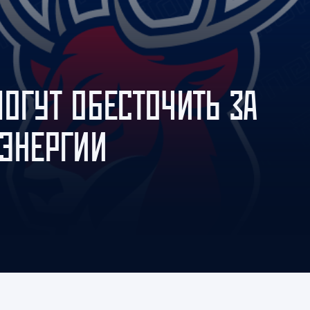
Амур
Барыс
Салават Юлаев
Сибирь
ОГУТ ОБЕСТОЧИТЬ ЗА
ОЭНЕРГИИ