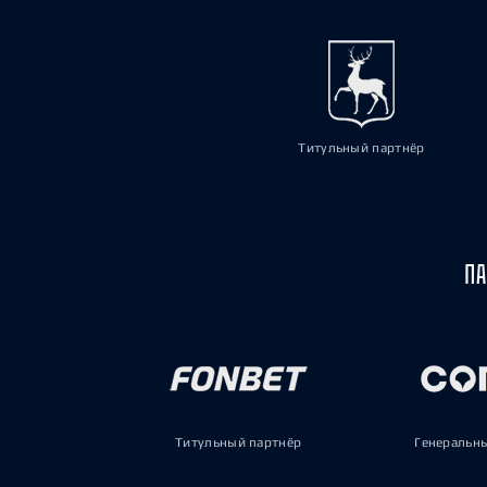
Титульный партнёр
ПА
Титульный партнёр
Генеральн