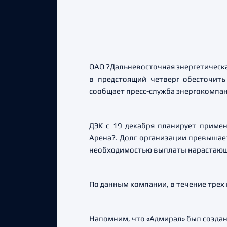
ОАО ?Дальневосточная энергетическая
в предстоящий четверг обесточит
сообщает пресс-служба энергокомпан
ДЭК с 19 декабря планирует приме
Арена?. Долг организации превышае
необходимостью выплаты нарастающе
По данным компании, в течение трех
Напомним, что «Адмирал» был создан 