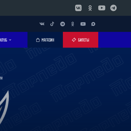
КЛУБ
МАГАЗИН
БИЛЕТЫ
ИИ