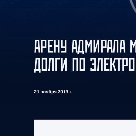
Локомотив
Северсталь
ЦСКА
Шанхайские Драконы
АРЕНУ АДМИРАЛА М
ДОЛГИ ПО ЭЛЕКТР
21 ноября 2013 г.