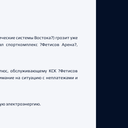
ические системы Востока?) грозит уже
л спорткомплекс ?Фетисов Арена?,
олюс, обслуживающему КСК ?Фетисов
имание на ситуацию с неплатежами и
ную электроэнергию.