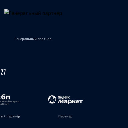
Генеральный партнёр
027
ый партнёр
Партнёр