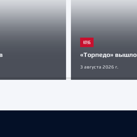
КЛУБ
в
«Торпедо» вышло 
3 августа 2026 г.