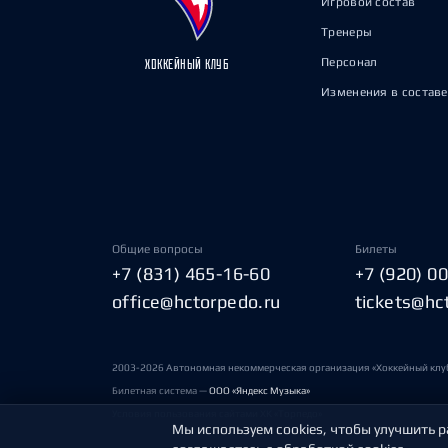
Игровой состав
Тренеры
Персонал
ХОККЕЙНЫЙ КЛУБ
Изменения в составе
Общие вопросы
Билеты
+7 (831) 465-16-60
+7 (920) 0
office@hctorpedo.ru
tickets@hc
2003-2026 Автономная некоммерческая организация «Хоккейный клу
Билетная система —
ООО «Яндекс Музыка»
Условия пользования сайтами ХК «Торпедо»
Мы используем cookies, чтобы улучшить р