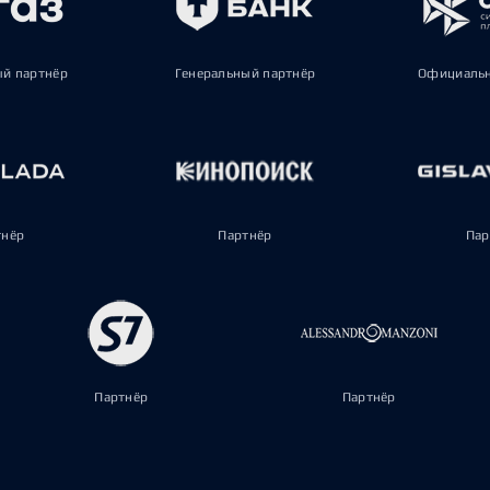
ый партнёр
Генеральный партнёр
Официальн
тнёр
Партнёр
Пар
Партнёр
Партнёр