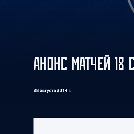
Локомотив
Северсталь
ЦСКА
Шанхайские Драконы
АНОНС МАТЧЕЙ 18 
28 августа 2014 г.