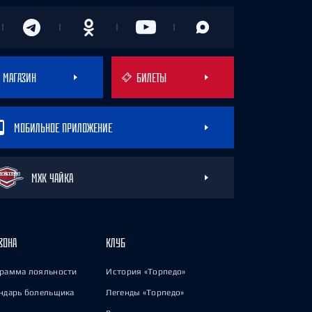
МАГАЗИН
БИЛЕТЫ
МОБИЛЬНОЕ ПРИЛОЖЕНИЕ
МХК ЧАЙКА
ЗОНА
КЛУБ
рамма лояльности
История «Торпедо»
ндарь болельщика
Легенды «Торпедо»