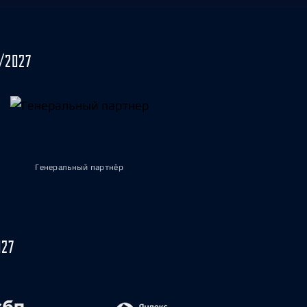
/2027
Генеральный партнёр
027