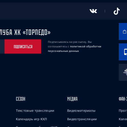
ЛУБА ХК «ТОРПЕДО»
Подписываясь на рассылку, Вы
ПОДПИСАТЬСЯ
соглашаетесь
с
политикой обработки
персональных данных
СЕЗОН
МЕДИА
ФАН-
Текстовые трансляции
Видеоматериалы
Прог
Календарь игр КХЛ
Видеотрансляции
Кале