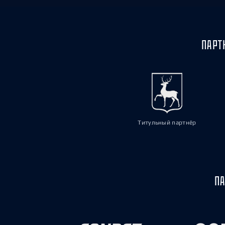
ПАРТ
Титульный партнёр
ПА