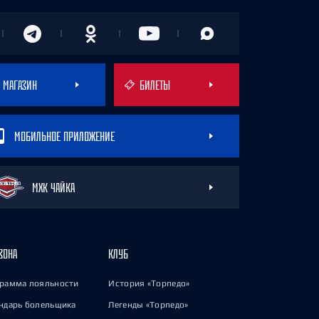
МАГАЗИН
БИЛЕТЫ
МОБИЛЬНОЕ ПРИЛОЖЕНИЕ
МХК ЧАЙКА
ЗОНА
КЛУБ
рамма лояльности
История «Торпедо»
ндарь болельщика
Легенды «Торпедо»