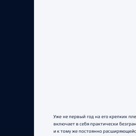
Уже не первый год на его крепких пл
включает в себя практически безгран
и к тому же постоянно расширяющейс