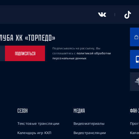
ЛУБА ХК «ТОРПЕДО»
Подписываясь на рассылку, Вы
ПОДПИСАТЬСЯ
соглашаетесь
с
политикой обработки
персональных данных
СЕЗОН
МЕДИА
ФАН-
Текстовые трансляции
Видеоматериалы
Прог
Календарь игр КХЛ
Видеотрансляции
Кале