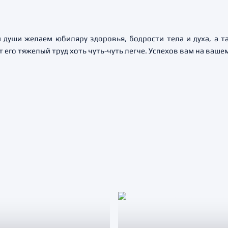
й души желаем юбиляру здоровья, бодрости тела и духа, а 
т его тяжелый труд хоть чуть-чуть легче. Успехов вам на ваш