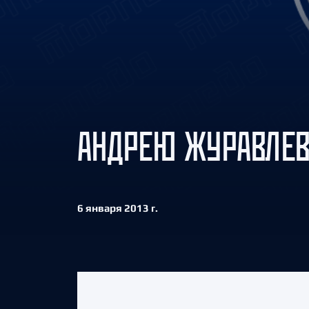
Локомотив
Северсталь
ЦСКА
Шанхайские Драконы
АНДРЕЮ ЖУРАВЛЕВ
6 января 2013 г.