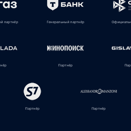
ый партнёр
Генеральный партнёр
Официальн
тнёр
Партнёр
Пар
Партнёр
Партнёр