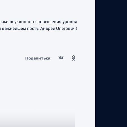
также неуклонного повышения уровня
ем важнейшем посту, Андрей Олегович!
Поделиться: