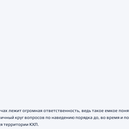
ечах лежит огромная ответственность, ведь такое емкое поня
ичный круг вопросов по наведению порядка до, во время и п
я территории КХЛ.