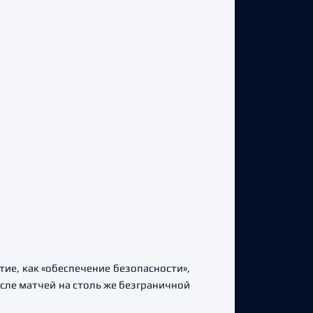
тие, как «обеспечение безопасности»,
осле матчей на столь же безграничной