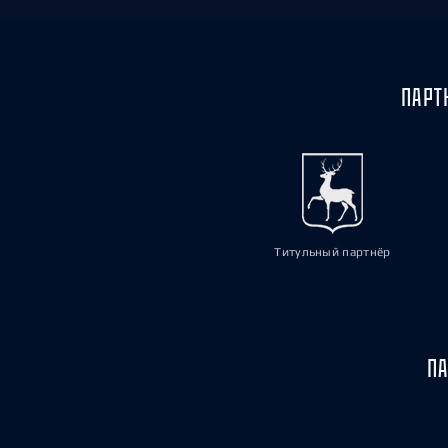
ПАРТ
Титульный партнёр
ПА