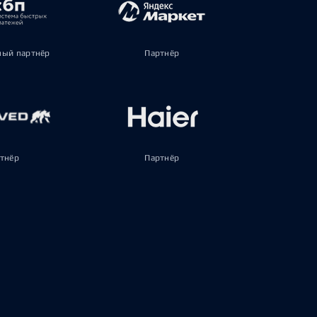
ый партнёр
Партнёр
тнёр
Партнёр