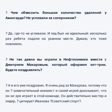
?
Чем объяснить большое количество удалений у
Авангарда? Не успевали за соперником?
? Да, где-то не успевали. И лед был не идеальный: несколько
раз ребята падали на ровном месте. Думаю, это тоже
повлияло.
?
Не так давно вы играли в Нефтехимике вместе с
Дмитрием Макаровым, который оформил хет-трик.
Будете поздравлять?
? А я его уже поздравил. Я очень рад за Макарова, потому что
он ? замечательный хоккеист и своей игрой доказывает, что
он не зря играет в этой команде. Он действительно мастер и
лидер, ? цитирует Иванова ?Советский спорт?.