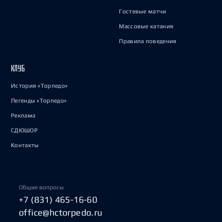
Гостевые матчи
Массовые катания
Правила поведения
КЛУБ
История «Торпедо»
Легенды «Торпедо»
Реклама
СДЮШОР
Контакты
Общие вопросы
+7 (831) 465-16-60
office@hctorpedo.ru