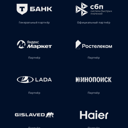
Генеральный партнёр
Официальный партнёр
Партнёр
Партнёр
Партнёр
Партнёр
Партнёр
Партнёр