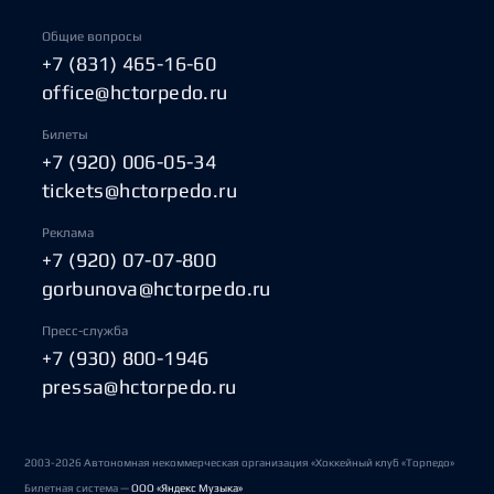
Общие вопросы
+7 (831) 465-16-60
office@hctorpedo.ru
Билеты
+7 (920) 006-05-34
tickets@hctorpedo.ru
Реклама
+7 (920) 07-07-800
gorbunova@hctorpedo.ru
Пресс-служба
+7 (930) 800-1946
pressa@hctorpedo.ru
2003-2026 Автономная некоммерческая организация «Хоккейный клуб «Торпедо»
Билетная система —
ООО «Яндекс Музыка»