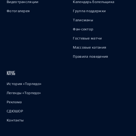
Видеотрансляции
Календарь болельщика
Фотогалерея
Группа поддержки
Талисманы
Фан-сектор
Гостевые матчи
Массовые катания
Правила поведения
КЛУБ
История «Торпедо»
Легенды «Торпедо»
Реклама
СДЮШОР
Контакты