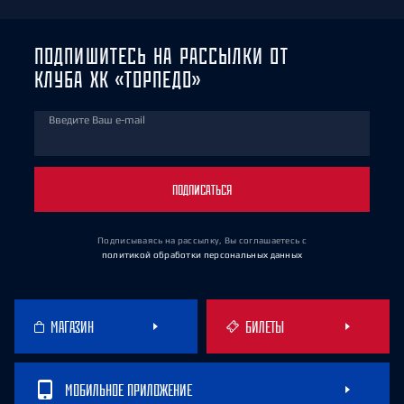
ПОДПИШИТЕСЬ НА РАССЫЛКИ ОТ
КЛУБА ХК «ТОРПЕДО»
Введите Ваш e-mail
ПОДПИСАТЬСЯ
Подписываясь на рассылку, Вы соглашаетесь
с
политикой обработки персональных данных
МАГАЗИН
БИЛЕТЫ
МОБИЛЬНОЕ ПРИЛОЖЕНИЕ