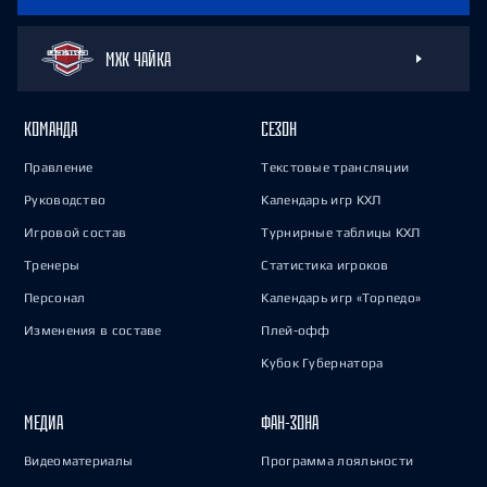
МХК ЧАЙКА
КОМАНДА
СЕЗОН
Правление
Текстовые трансляции
Руководство
Календарь игр КХЛ
Игровой состав
Турнирные таблицы КХЛ
Тренеры
Статистика игроков
Персонал
Календарь игр «Торпедо»
Изменения в составе
Плей-офф
Кубок Губернатора
МЕДИА
ФАН-ЗОНА
Видеоматериалы
Программа лояльности