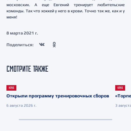
московских. А еще Евгений тренирует любительские
команды. Так что хоккей у него в крови. Точно так же, как и у
меня!
8 марта 2021 г.
Поделиться:
СМОТРИТЕ ТАКЖЕ
КЛУБ
КЛУБ
Открыли программу тренировочных сборов
«Торпе
6 августа 2026 г.
3 августа