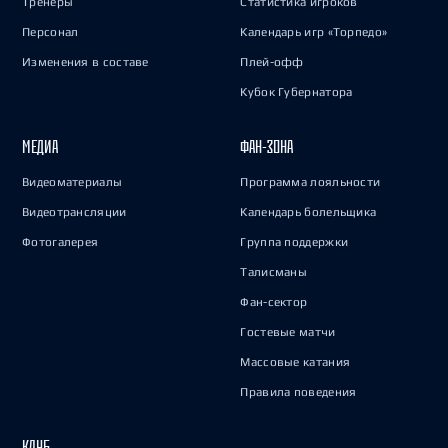
Тренеры
Статистика игроков
Персонал
Календарь игр «Торпедо»
Изменения в составе
Плей-офф
Кубок Губернатора
МЕДИА
ФАН-ЗОНА
Видеоматериалы
Программа лояльности
Видеотрансляции
Календарь болельщика
Фотогалерея
Группа поддержки
Талисманы
Фан-сектор
Гостевые матчи
Массовые катания
Правила поведения
КЛУБ