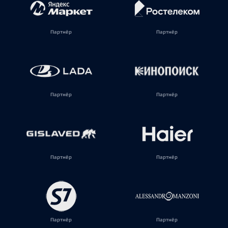
Партнёр
Партнёр
Партнёр
Партнёр
Партнёр
Партнёр
Партнёр
Партнёр