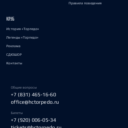
Правила поведения
КЛУБ
История «Торпедо»
Легенды «Торпедо»
Реклама
СДЮШОР
Контакты
Общие вопросы
+7 (831) 465-16-60
office@hctorpedo.ru
Билеты
+7 (920) 006-05-34
tickets@hctorpedo.ru