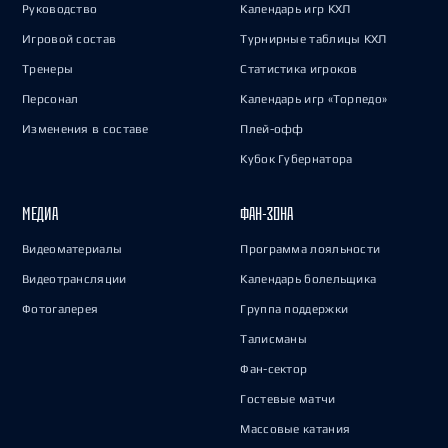
Руководство
Календарь игр КХЛ
Игровой состав
Турнирные таблицы КХЛ
Тренеры
Статистика игроков
Персонал
Календарь игр «Торпедо»
Изменения в составе
Плей-офф
Кубок Губернатора
МЕДИА
ФАН-ЗОНА
Видеоматериалы
Программа лояльности
Видеотрансляции
Календарь болельщика
Фотогалерея
Группа поддержки
Талисманы
Фан-сектор
Гостевые матчи
Массовые катания