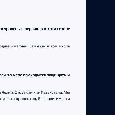
то уровень соперников в этом сезоне
одных» матчей. Сами мы в том числе
коей-то мере приходится защищать и
з Чехии, Словакии или Казахстана. Мы
а все сто процентов. Вне зависимости