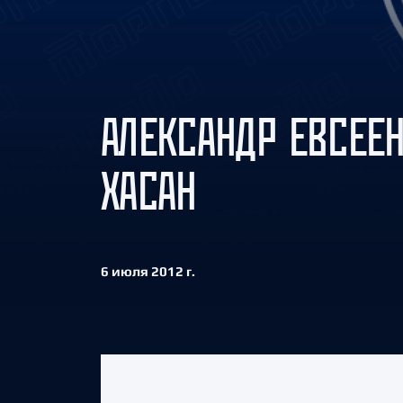
Локомотив
Северсталь
ЦСКА
Шанхайские Драконы
АЛЕКСАНДР ЕВСЕЕН
ХАСАН
6 июля 2012 г.