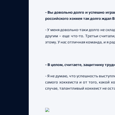
- Вы довольно долго и успешно игра
российского хоккея так долго ждал В
- У меня довольно-таки долго не скл
другим – еще что-то. Третьи считали
этому. У нас отличная команда, и я р
- В целом, считаете, защитнику труд
- Я не думаю, что успешность выступл
самого хоккеиста и от того, какой х
случае, талантливый хоккеист не ост