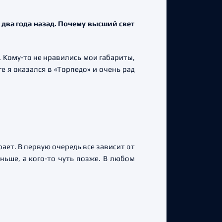
 два года назад. Почему высший свет
. Кому-то не нравились мои габариты,
е я оказался в «Торпедо» и очень рад
рает. В первую очередь все зависит от
аньше, а кого-то чуть позже. В любом