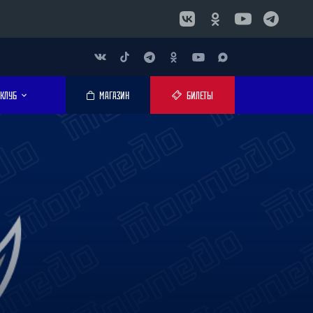
КЛУБ
МАГАЗИН
БИЛЕТЫ