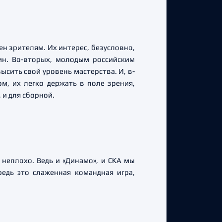
ен зрителям. Их интерес, безусловно,
кин. Во-вторых, молодым российским
ысить свой уровень мастерства. И, в-
м, их легко держать в поле зрения,
 и для сборной.
т неплохо. Ведь и «Динамо», и СКА мы
едь это слаженная командная игра,