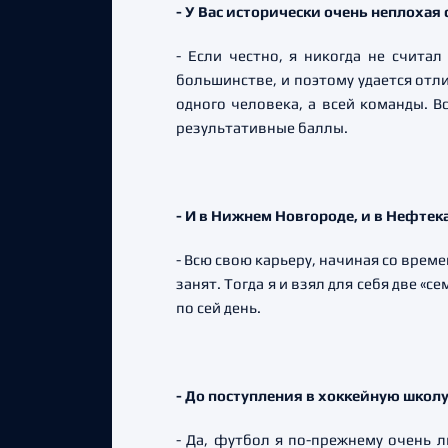
- У Вас исторически очень неплохая
- Если честно, я никогда не счита
большинстве, и поэтому удается отли
одного человека, а всей команды. В
результативные баллы.
- И в Нижнем Новгороде, и в Нефтек
- Всю свою карьеру, начиная со врем
занят. Тогда я и взял для себя две «с
по сей день.
- До поступления в хоккейную школу
- Да, футбол я по-прежнему очень л