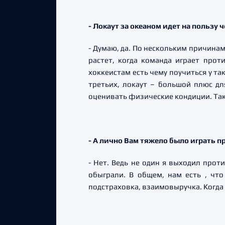
- Локаут за океаном идет на пользу
- Думаю, да. По нескольким причинам
растет, когда команда играет прот
хоккеистам есть чему поучиться у та
третьих, локаут – большой плюс дл
оценивать физические кондиции. Так 
- А лично Вам тяжело было играть п
- Нет. Ведь не один я выходил проти
обыграли. В общем, нам есть , чт
подстраховка, взаимовыручка. Когда 