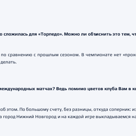
о сложилась для «Торпедо». Можно ли объяснить это тем, ч
и по сравнению с прошлым сезоном. В чемпионате нет «прох
 делать.
 международных матчах? Ведь помимо цветов клуба Вам в 
 об этом. По большому счету, без разницы, откуда соперник: и
 за город Нижний Новгород и на каждой игре выкладываемся н