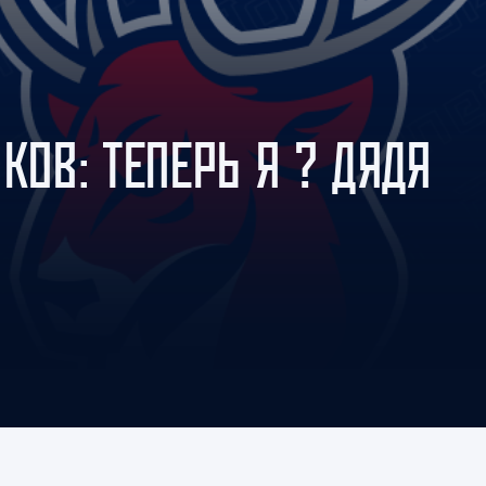
Амур
Барыс
Салават Юлаев
Сибирь
КОВ: ТЕПЕРЬ Я ? ДЯДЯ