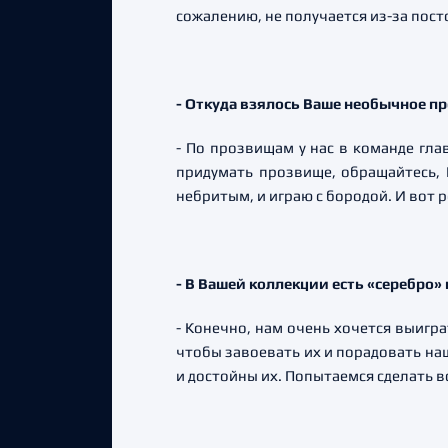
сожалению, не получается из-за пос
- Откуда взялось Ваше необычное п
- По прозвищам у нас в команде гла
придумать прозвище, обращайтесь, 
небритым, и играю с бородой. И вот р
- В Вашей коллекции есть «серебро»
- Конечно, нам очень хочется выигр
чтобы завоевать их и порадовать на
и достойны их. Попытаемся сделать 