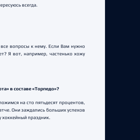
ересуюсь всегда.
 все вопросы к нему. Если Вам нужно
т? Я вот, например, частенько хожу
ота» в составе «Торпедо»?
ложимся на сто пятьдесят процентов,
тче. Они заждались больших успехов
у хоккейный праздник.