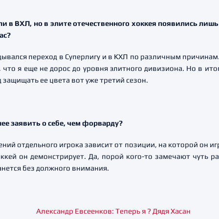
ли в ВХЛ, но в элите отечественного хоккея появились лишь
ас?
адывался переход в Суперлигу и в КХЛ по различным причинам
, что я еще не дорос до уровня элитного дивизиона. Но в итог
ад защищать ее цвета вот уже третий сезон.
нее заявить о себе, чем форварду?
ений отдельного игрока зависит от позиции, на которой он иг
оккей он демонстрирует. Да, порой кого-то замечают чуть р
анется без должного внимания.