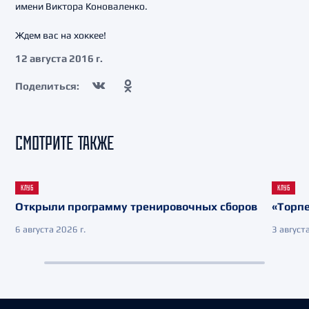
имени Виктора Коноваленко.
Ждем вас на хоккее!
12 августа 2016 г.
Поделиться:
СМОТРИТЕ ТАКЖЕ
КЛУБ
КЛУБ
Открыли программу тренировочных сборов
«Торпе
6 августа 2026 г.
3 августа