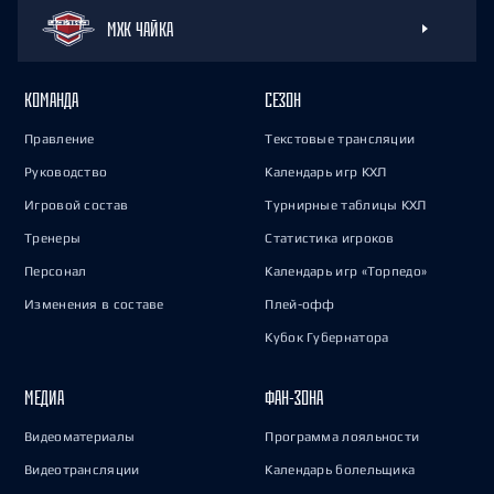
МХК ЧАЙКА
КОМАНДА
СЕЗОН
Правление
Текстовые трансляции
Руководство
Календарь игр КХЛ
Игровой состав
Турнирные таблицы КХЛ
Тренеры
Статистика игроков
Персонал
Календарь игр «Торпедо»
Изменения в составе
Плей-офф
Кубок Губернатора
МЕДИА
ФАН-ЗОНА
Видеоматериалы
Программа лояльности
Видеотрансляции
Календарь болельщика