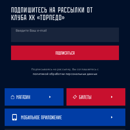
ПОДПИШИТЕСЬ НА РАССЫЛКИ ОТ
КЛУБА ХК «ТОРПЕДО»
Введите Ваш e-mail
ПОДПИСАТЬСЯ
Подписываясь на рассылку, Вы соглашаетесь
с
политикой обработки персональных данных
МАГАЗИН
БИЛЕТЫ
МОБИЛЬНОЕ ПРИЛОЖЕНИЕ