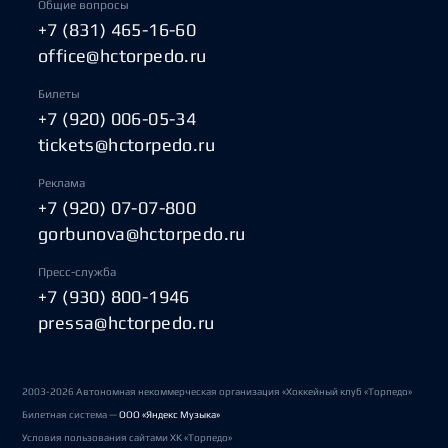
Общие вопросы
+7 (831) 465-16-60
office@hctorpedo.ru
Билеты
+7 (920) 006-05-34
tickets@hctorpedo.ru
Реклама
+7 (920) 07-07-800
gorbunova@hctorpedo.ru
Пресс-служба
+7 (930) 800-1946
pressa@hctorpedo.ru
2003-2026 Автономная некоммерческая организация «Хоккейный клуб «Торпедо»
Билетная система —
ООО «Яндекс Музыка»
Условия пользования сайтами ХК «Торпедо»