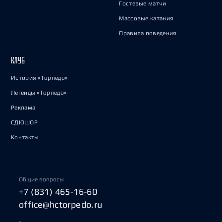
Гостевые матчи
Массовые катания
Правила поведения
КЛУБ
История «Торпедо»
Легенды «Торпедо»
Реклама
СДЮШОР
Контакты
Общие вопросы
+7 (831) 465-16-60
office@hctorpedo.ru