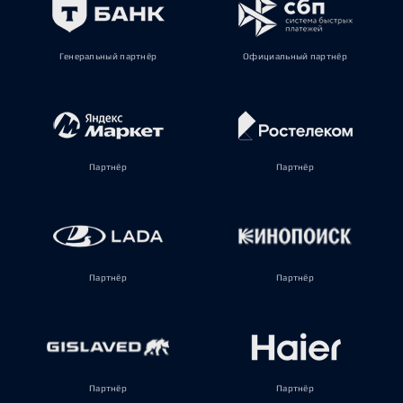
Генеральный партнёр
Официальный партнёр
Партнёр
Партнёр
Партнёр
Партнёр
Партнёр
Партнёр