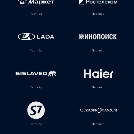
Партнёр
Партнёр
Партнёр
Партнёр
Партнёр
Партнёр
Партнёр
Партнёр