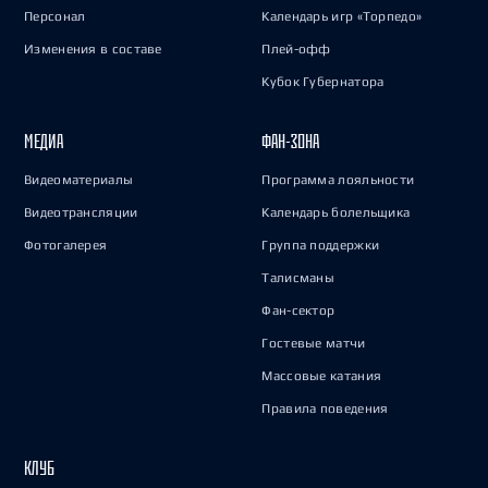
Персонал
Календарь игр «Торпедо»
Изменения в составе
Плей-офф
Кубок Губернатора
МЕДИА
ФАН-ЗОНА
Видеоматериалы
Программа лояльности
Видеотрансляции
Календарь болельщика
Фотогалерея
Группа поддержки
Талисманы
Фан-сектор
Гостевые матчи
Массовые катания
Правила поведения
КЛУБ