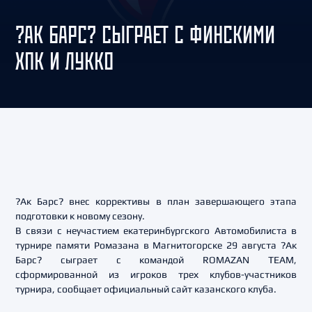
?АК БАРС? СЫГРАЕТ С ФИНСКИМИ
ХПК И ЛУККО
?Ак Барс? внес коррективы в план завершающего этапа
подготовки к новому сезону.
В связи с неучастием екатеринбургского Автомобилиста в
турнире памяти Ромазана в Магнитогорске 29 августа ?Ак
Барс? сыграет с командой ROMAZAN TEAM,
сформированной из игроков трех клубов-участников
турнира, сообщает официальный сайт казанского клуба.