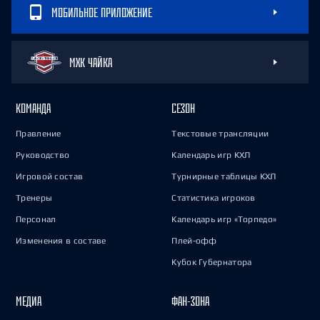
МОБИЛЬНОЕ ПРИЛОЖЕНИЕ
МХК ЧАЙКА
КОМАНДА
СЕЗОН
Правление
Текстовые трансляции
Руководство
Календарь игр КХЛ
Игровой состав
Турнирные таблицы КХЛ
Тренеры
Статистика игроков
Персонал
Календарь игр «Торпедо»
Изменения в составе
Плей-офф
Кубок Губернатора
МЕДИА
ФАН-ЗОНА