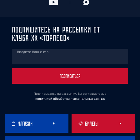
ПОДПИШИТЕСЬ НА РАССЫЛКИ ОТ
КЛУБА ХК «ТОРПЕДО»
Введите Ваш e-mail
ПОДПИСАТЬСЯ
Подписываясь на рассылку, Вы соглашаетесь
с
политикой обработки персональных данных
МАГАЗИН
БИЛЕТЫ