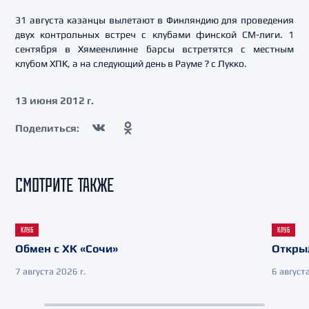
31 августа казанцы вылетают в Финляндию для проведения
двух контрольных встреч с клубами финской СМ-лиги. 1
сентября в Хямеенлинне барсы встретятся с местным
клубом ХПК, а на следующий день в Рауме ? с Лукко.
13 июня 2012 г.
Поделиться:
СМОТРИТЕ ТАКЖЕ
КЛУБ
КЛУБ
Обмен с ХК «Сочи»
Откры
7 августа 2026 г.
6 августа