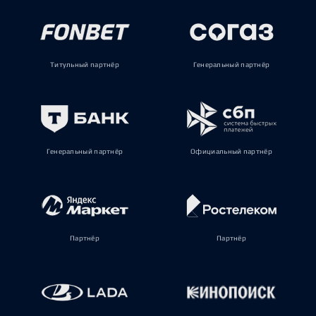
Титульный партнёр
Генеральный партнёр
Генеральный партнёр
Официальный партнёр
Партнёр
Партнёр